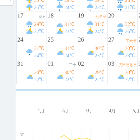
33℃
29℃
29℃
26℃
25℃
24℃
23℃
21℃
17
18
19
20
初五
七夕节
29℃
31℃
31℃
32℃
22℃
23℃
24℃
26℃
24
25
26
27
中元节
31℃
31℃
30℃
30℃
24℃
24℃
23℃
23℃
31
01
02
03
二十
抗日纪念日
30℃
30℃
29℃
30℃
22℃
22℃
22℃
22℃
1月
2月
3月
4月
5月
37