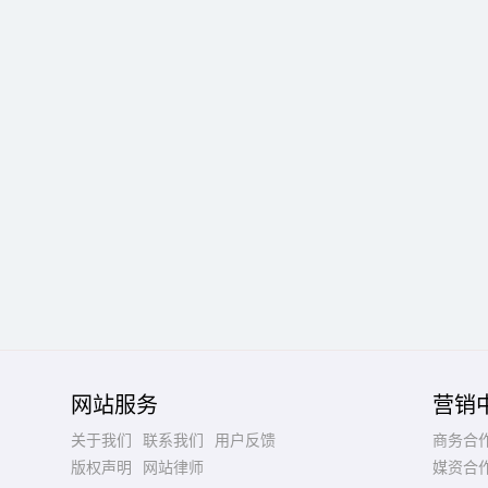
网站服务
营销
关于我们
联系我们
用户反馈
商务合
版权声明
网站律师
媒资合