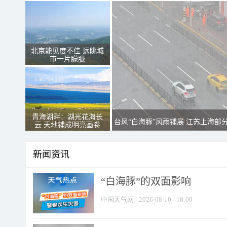
北京能见度不佳 远眺城
市一片朦胧
青海湖畔：湖光花海长
台风“白海豚”风雨铺展 江苏上海部
云 天地铺成明亮画卷
新闻资讯
​“白海豚”的双面影响
中国天气网
2026-08-10
18:00