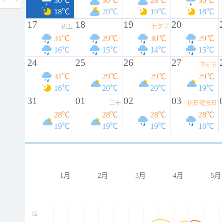
30℃
30℃
28℃
30℃
18℃
20℃
19℃
18℃
17
18
19
20
初五
七夕节
31℃
29℃
30℃
29℃
16℃
15℃
14℃
15℃
24
25
26
27
中元节
31℃
29℃
29℃
29℃
16℃
20℃
20℃
19℃
31
01
02
03
二十
抗日纪念日
28℃
28℃
28℃
28℃
19℃
19℃
19℃
18℃
1月
2月
3月
4月
5月
32