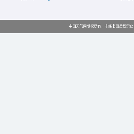
中国天气网版权所有，未经书面授权禁止使用 