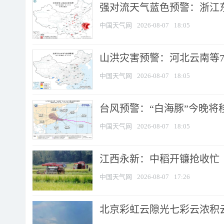
强对流天气蓝色预警：浙江东部
中国天气网
2026-08-07
18:05
山洪灾害预警：河北云南等7
中国天气网
2026-08-07
18:05
台风预警：“白海豚”今晚将移入
中国天气网
2026-08-07
18:05
江西永新：中稻开镰抢收忙
中国天气网
2026-08-07
17:26
北京彩虹云隙光七彩云浓积