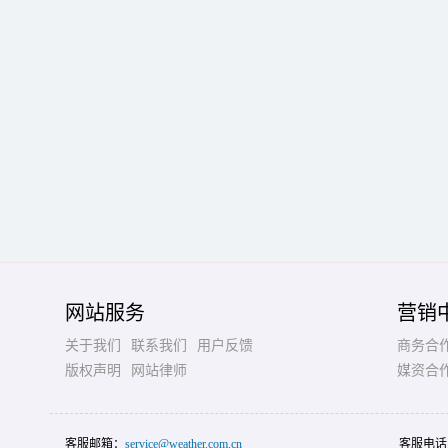
网站服务
营销
关于我们
联系我们
用户反馈
商务合
版权声明
网站律师
媒资合
客服邮箱：
service@weather.com.cn
客服电话