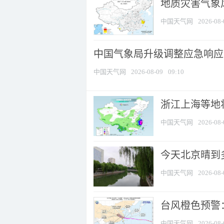
地质灾害气象
中国天气网
2026-08-
中国气象局升级调整应急响应
中国天气网
2026-08-09
09:10
浙江上海等地将
中国天气网
2026-08-
今天北京晴到
中国天气网
2026-08-
台风橙色预警：
中国天气网
2026-08-