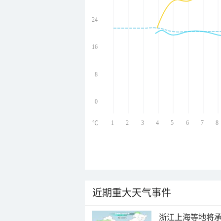
24
undefined
undefined
undefined
16
undefined
8
0
1
2
3
4
5
6
7
8
℃
近期重大天气事件
浙江上海等地将承