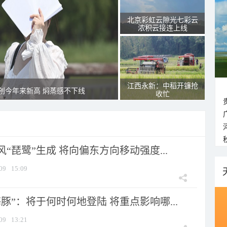
北京彩虹云隙光七彩云
浓积云接连上线
江西永新：中稻开镰抢
创今年来新高 焖蒸感不下线
收忙
风“琵鹭”生成 将向偏东方向移动强度...
09
15:09
豚”：将于何时何地登陆 将重点影响哪...
09
13:21