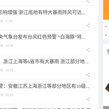
影响增强 浙江局地有特大暴雨阵风可达...
09
11:01
气象台发布台风红色预警 “白海豚”将...
09
10:36
浙江上海等6省市有大暴雨 浙江部分地...
09
10:15
：安徽江苏上海浙江等部分地区有10级...
09
10:05