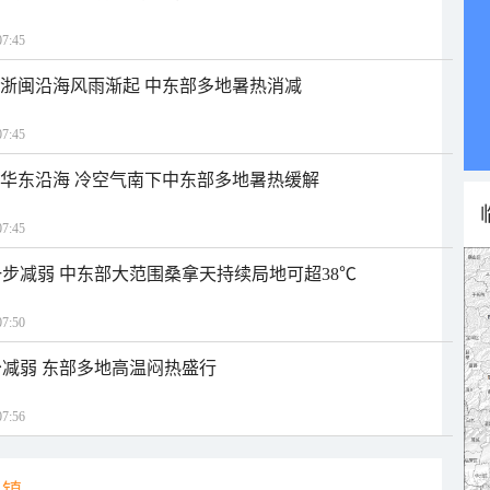
7:45
近浙闽沿海风雨渐起 中东部多地暑热消减
7:45
近华东沿海 冷空气南下中东部多地暑热缓解
7:45
步减弱 中东部大范围桑拿天持续局地可超38℃
7:50
减弱 东部多地高温闷热盛行
7:56