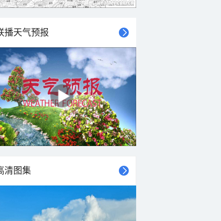
联播天气预报
高清图集