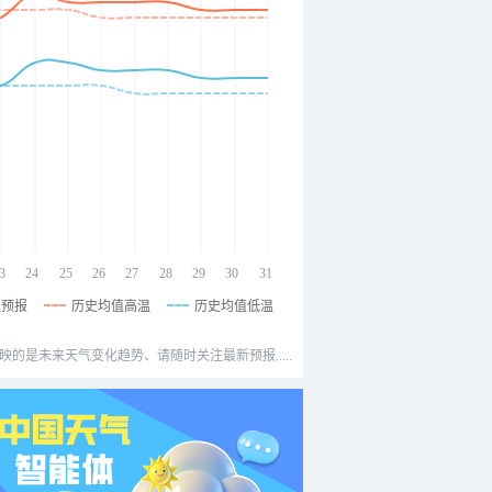
3
24
25
26
27
28
29
30
31
温预报
历史均值高温
历史均值低温
映的是未来天气变化趋势、请随时关注最新预报.....