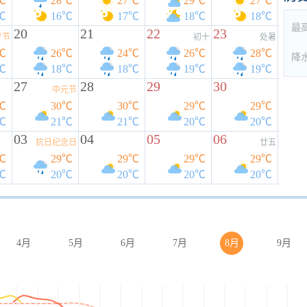
℃
28℃
27℃
29℃
27℃
℃
16℃
17℃
18℃
18℃
最
20
21
22
23
夕节
初十
处暑
℃
26℃
24℃
26℃
28℃
降
℃
18℃
18℃
19℃
19℃
27
28
29
30
中元节
℃
30℃
30℃
29℃
29℃
℃
21℃
21℃
20℃
20℃
03
04
05
06
抗日纪念日
廿五
℃
29℃
29℃
29℃
29℃
℃
20℃
20℃
20℃
20℃
4月
5月
6月
7月
8月
9月