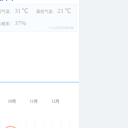
31
℃
21
℃
高气温：
最低气温：
37%
水概率：
* 以上均为历史均值
10月
11月
12月