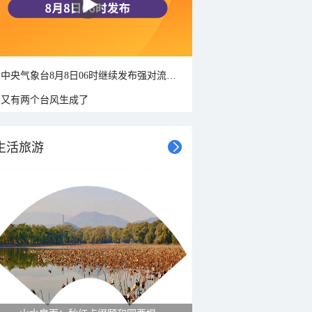
中央气象台8月8日06时继续发布强对流天气蓝色预警
又有两个台风生成了
生活旅游