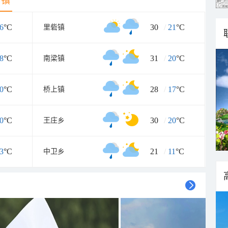
乡镇
6
°C
30
/
21
°C
里砦镇
8
°C
31
/
20
°C
南梁镇
0
°C
28
/
17
°C
桥上镇
0
°C
30
/
20
°C
王庄乡
3
°C
21
/
11
°C
中卫乡