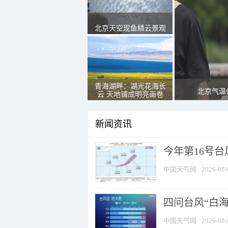
北京天空现鱼鳞云景观
青海湖畔：湖光花海长
北京气温
云 天地铺成明亮画卷
新闻资讯
今年第16号台
中国天气网
2026-08-
四问台风“白海
中国天气网
2026-08-