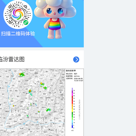
临汾雷达图