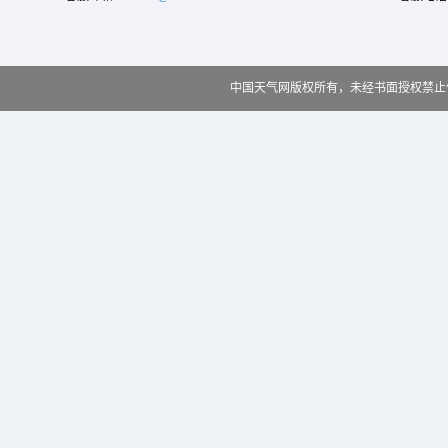
中国天气网版权所有，未经书面授权禁止使用 