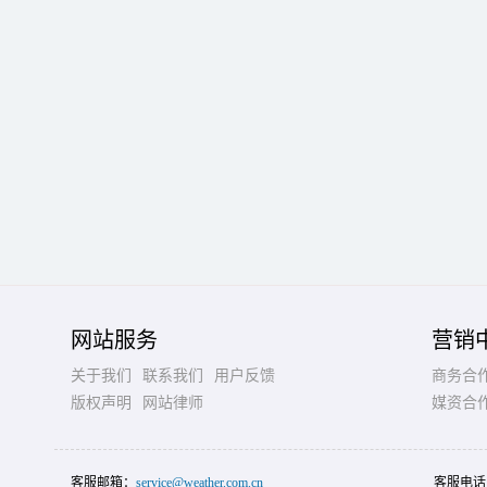
网站服务
营销
关于我们
联系我们
用户反馈
商务合
版权声明
网站律师
媒资合
客服邮箱：
service@weather.com.cn
客服电话