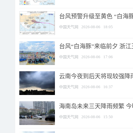
台风预警升级至黄色 “白海豚
中国天气网
2026-08-06
18:05
台风“白海豚”来临前夕 浙
中国天气网
2026-08-06
17:06
云南今夜到后天将现较强降雨
中国天气网
2026-08-06
16:37
海南岛未来三天降雨频繁 
中国天气网
2026-08-06
15:50