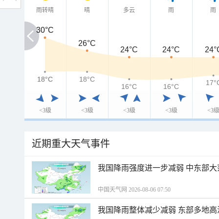
雨转晴
晴
多云
雨
雨
30°C
30°C
26°C
24°C
24°C
24°
18°C
18°C
18°C
17°
16°C
16°C
<3级
<3级
<3级
<3级
<3
近期重大天气事件
我国降雨强度进一步减弱 中东部大
中国天气网 2026-08-06 07:50
我国降雨整体减少减弱 东部多地高