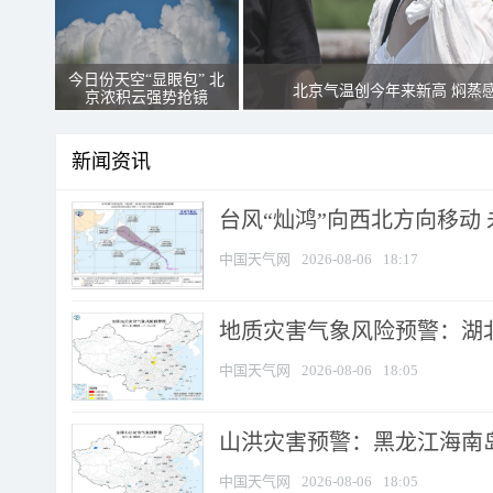
今日份天空“显眼包” 北
北京气温创今年来新高 焖蒸
京浓积云强势抢镜
新闻资讯
台风“灿鸿”向西北方向移动
中国天气网
2026-08-06
18:17
地质灾害气象风险预警：湖北
中国天气网
2026-08-06
18:05
山洪灾害预警：黑龙江海南岛
中国天气网
2026-08-06
18:05