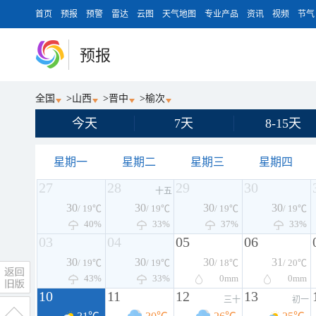
首页
预报
预警
雷达
云图
天气地图
专业产品
资讯
视频
节气
预报
全国
>
山西
>
晋中
>
榆次
今天
7天
8-15天
星期一
星期二
星期三
星期四
27
28
29
30
十五
30
30
30
30
/ 19℃
/ 19℃
/ 19℃
/ 19℃
40%
33%
37%
33%
03
04
05
06
30
30
30
31
/ 19℃
/ 19℃
/ 18℃
/ 20℃
43%
33%
0
mm
0
mm
10
11
12
13
三十
初一