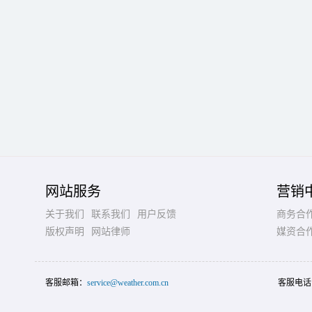
网站服务
营销
关于我们
联系我们
用户反馈
商务合
版权声明
网站律师
媒资合
客服邮箱：
service@weather.com.cn
客服电话