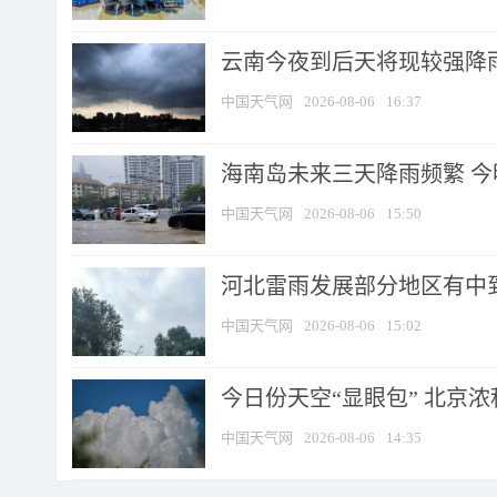
云南今夜到后天将现较强降雨
中国天气网
2026-08-06
16:37
海南岛未来三天降雨频繁 
中国天气网
2026-08-06
15:50
河北雷雨发展部分地区有中到
中国天气网
2026-08-06
15:02
今日份天空“显眼包” 北京
中国天气网
2026-08-06
14:35