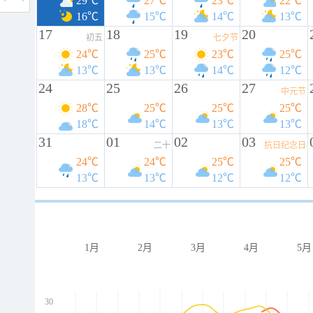
29℃
27℃
23℃
22℃
16℃
15℃
14℃
13℃
17
18
19
20
初五
七夕节
24℃
25℃
23℃
25℃
13℃
13℃
14℃
12℃
24
25
26
27
中元节
28℃
25℃
25℃
25℃
18℃
14℃
13℃
13℃
31
01
02
03
二十
抗日纪念日
24℃
24℃
25℃
25℃
13℃
13℃
12℃
12℃
1月
2月
3月
4月
5月
30