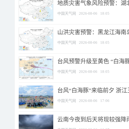
地质灾害气象风险预警：湖北
中国天气网
2026-08-06
18:05
山洪灾害预警：黑龙江海南岛
中国天气网
2026-08-06
18:05
台风预警升级至黄色 “白海豚
中国天气网
2026-08-06
18:05
台风“白海豚”来临前夕 浙
中国天气网
2026-08-06
17:06
云南今夜到后天将现较强降雨