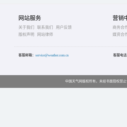
网站服务
营销
关于我们
联系我们
用户反馈
商务合
版权声明
网站律师
媒资合
客服邮箱：
service@weather.com.cn
客服电话
中国天气网版权所有，未经书面授权禁止使用 