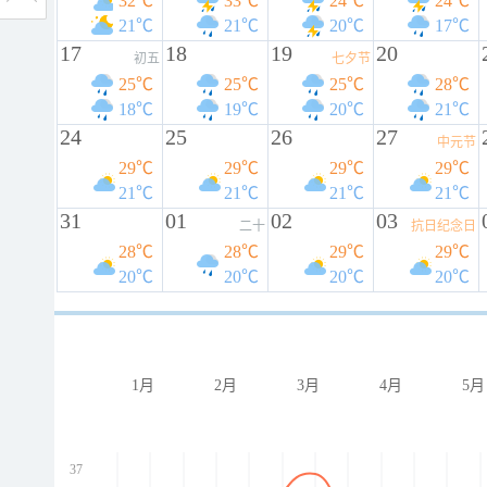
32℃
33℃
24℃
24℃
21℃
21℃
20℃
17℃
17
18
19
20
初五
七夕节
25℃
25℃
25℃
28℃
18℃
19℃
20℃
21℃
24
25
26
27
中元节
29℃
29℃
29℃
29℃
21℃
21℃
21℃
21℃
31
01
02
03
二十
抗日纪念日
28℃
28℃
29℃
29℃
20℃
20℃
20℃
20℃
1月
2月
3月
4月
5月
37