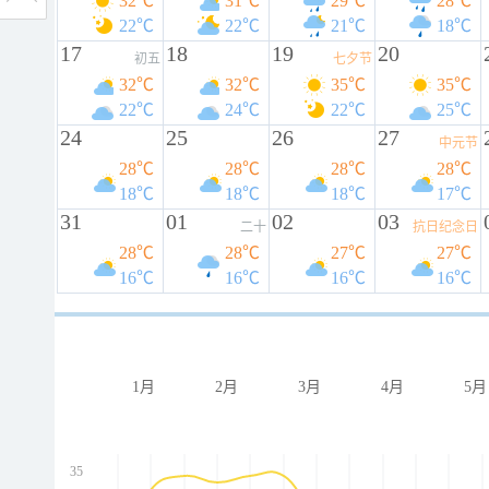
32℃
31℃
29℃
28℃
22℃
22℃
21℃
18℃
17
18
19
20
初五
七夕节
32℃
32℃
35℃
35℃
22℃
24℃
22℃
25℃
24
25
26
27
中元节
28℃
28℃
28℃
28℃
18℃
18℃
18℃
17℃
31
01
02
03
二十
抗日纪念日
28℃
28℃
27℃
27℃
16℃
16℃
16℃
16℃
1月
2月
3月
4月
5月
35