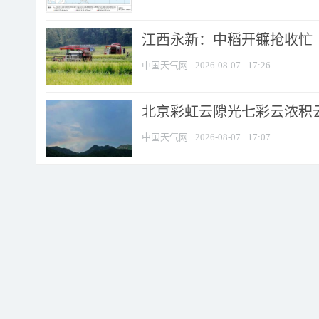
江西永新：中稻开镰抢收忙
中国天气网
2026-08-07
17:26
北京彩虹云隙光七彩云浓积
中国天气网
2026-08-07
17:07