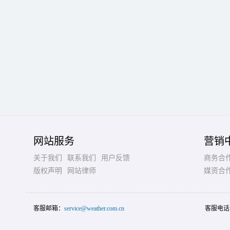
网站服务
营销
关于我们
联系我们
用户反馈
商务合
版权声明
网站律师
媒资合
客服邮箱：
service@weather.com.cn
客服电话