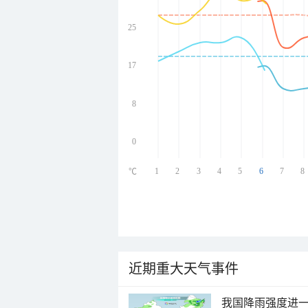
25
undefined
undefined
undefined
17
undefined
8
0
1
2
3
4
5
6
7
8
℃
近期重大天气事件
我国降雨强度进一