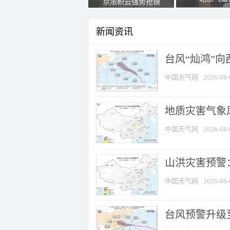
京浓积云强势抢镜
新闻资讯
台风“灿鸿”
中国天气网
2026-08-
地质灾害气象风
中国天气网
2026-08-
山洪灾害预警：
中国天气网
2026-08-
台风预警升级至