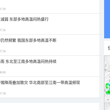
7:50
减弱 东部多地高温闷热盛行
7:56
仍然频繁 我国东部多地高温不断
7:56
雨 东北至江南多地高温闷热持续
8:00
惕降雨叠加致灾 华北南部至江南一带高温频现
7:58