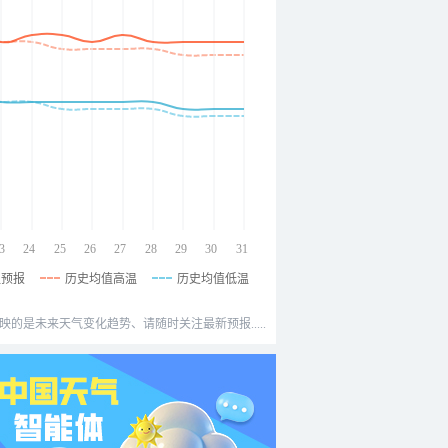
3
24
25
26
27
28
29
30
31
温预报
历史均值高温
历史均值低温
映的是未来天气变化趋势、请随时关注最新预报.....