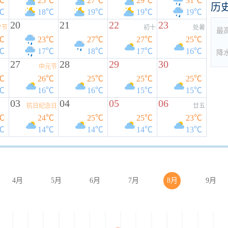
℃
25℃
27℃
29℃
31℃
历
℃
18℃
19℃
19℃
19℃
20
21
22
23
夕节
初十
处暑
最
℃
23℃
27℃
27℃
25℃
℃
17℃
18℃
17℃
16℃
降
27
28
29
30
中元节
℃
26℃
25℃
25℃
25℃
℃
16℃
16℃
15℃
15℃
03
04
05
06
抗日纪念日
廿五
℃
24℃
25℃
25℃
23℃
℃
14℃
14℃
14℃
13℃
4月
5月
6月
7月
8月
9月