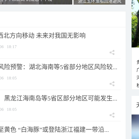
浙江玉环渔船回港避风
向西北方向移动 未来对我国无影响
06
18:17
险预警：湖北海南等5省部分地区风险较...
06
18:05
黑龙江海南岛等5省区部分地区可能发生...
06
18:05
黄色 “白海豚”或登陆浙江福建一带沿...