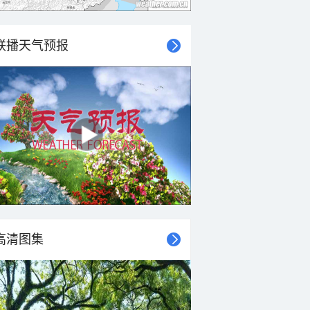
联播天气预报
高清图集