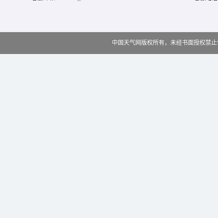
中国天气网版权所有，未经书面授权禁止使用 