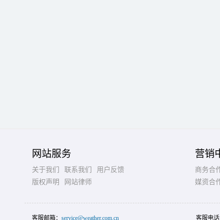
网站服务
营销
关于我们
联系我们
用户反馈
商务合
版权声明
网站律师
媒资合
客服邮箱：
service@weather.com.cn
客服电话