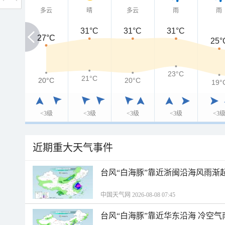
多云
晴
多云
雨
雨
31°C
31°C
31°C
27°C
27°C
25°
23°C
21°C
20°C
20°C
20°C
19°
<3级
<3级
<3级
<3级
<3
近期重大天气事件
台风“白海豚”靠近浙闽沿海风雨渐
中国天气网 2026-08-08 07:45
台风“白海豚”靠近华东沿海 冷空