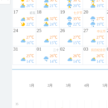
27℃
30℃
30℃
27℃
20℃
21℃
20℃
19℃
17
18
19
20
初五
七夕节
30℃
32℃
35℃
27℃
22℃
24℃
22℃
19℃
24
25
26
27
中元节
27℃
27℃
27℃
27℃
16℃
15℃
15℃
15℃
31
01
02
03
二十
抗日纪念日
25℃
26℃
26℃
26℃
14℃
14℃
14℃
14℃
1月
2月
3月
4月
5月
35