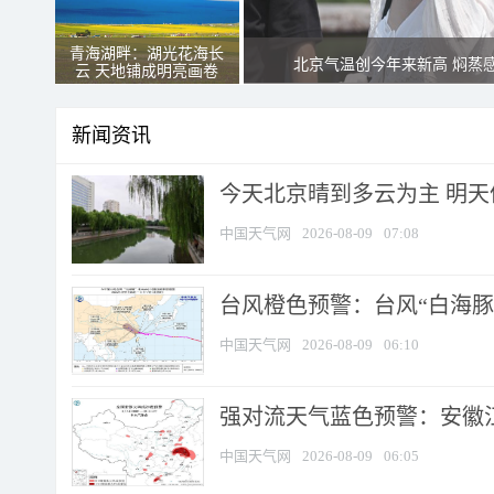
青海湖畔：湖光花海长
北京气温创今年来新高 焖蒸
云 天地铺成明亮画卷
新闻资讯
今天北京晴到多云为主 明
中国天气网
2026-08-09
07:08
台风橙色预警：台风“白海豚”
中国天气网
2026-08-09
06:10
强对流天气蓝色预警：安徽江苏
中国天气网
2026-08-09
06:05