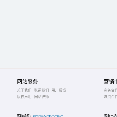
网站服务
营销
关于我们
联系我们
用户反馈
商务合
版权声明
网站律师
媒资合
客服邮箱：
service@weather.com.cn
客服电话