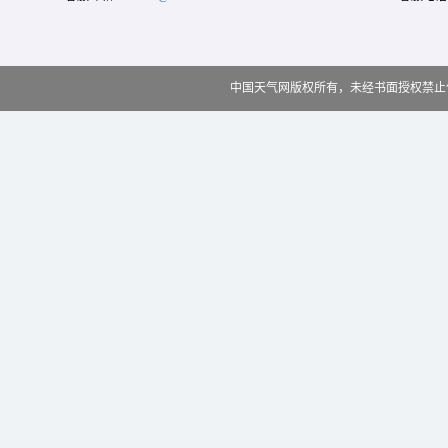
中国天气网版权所有，未经书面授权禁止使用 