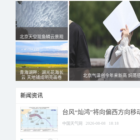
北京天空现鱼鳞云景观
青海湖畔：湖光花海长
北京气温创今年来新高 焖蒸
云 天地铺成明亮画卷
新闻资讯
台风“灿鸿”将向偏西方向移
中国天气网
2026-08-08
18:18