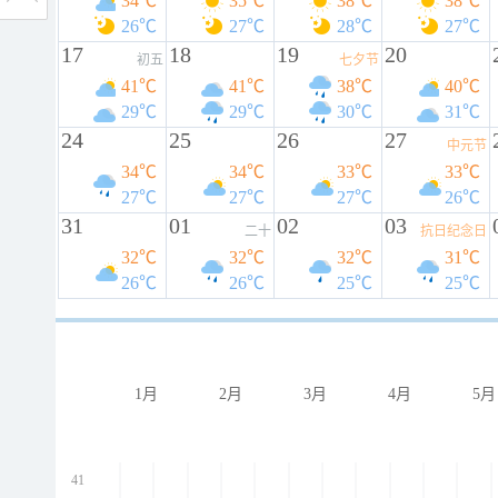
34℃
35℃
38℃
38℃
26℃
27℃
28℃
27℃
17
18
19
20
初五
七夕节
41℃
41℃
38℃
40℃
29℃
29℃
30℃
31℃
24
25
26
27
中元节
34℃
34℃
33℃
33℃
27℃
27℃
27℃
26℃
31
01
02
03
二十
抗日纪念日
32℃
32℃
32℃
31℃
26℃
26℃
25℃
25℃
1月
2月
3月
4月
5月
41