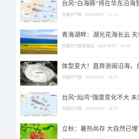
台风“白海豚”将在华东沿海
中国天气网
2026-08-07
11:15
青海湖畔：湖光花海长云 
中国天气网青海站
2026-08-07
10:58
体型变大！直奔浙闽沿海，台风
中国天气网
2026-08-07
10:57
台风“灿鸿”强度变化不大 
中国天气网
2026-08-07
10:27
立秋：暑热尚存 大自然已