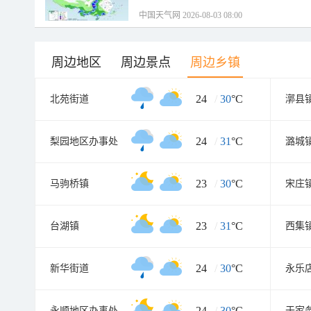
中国天气网 2026-08-03 08:00
周边地区
周边景点
周边乡镇
24
/
30
°C
北苑街道
漷县
24
/
31
°C
梨园地区办事处
潞城
23
/
30
°C
马驹桥镇
宋庄
23
/
31
°C
台湖镇
西集
24
/
30
°C
新华街道
永乐
24
/
30
°C
永顺地区办事处
于家