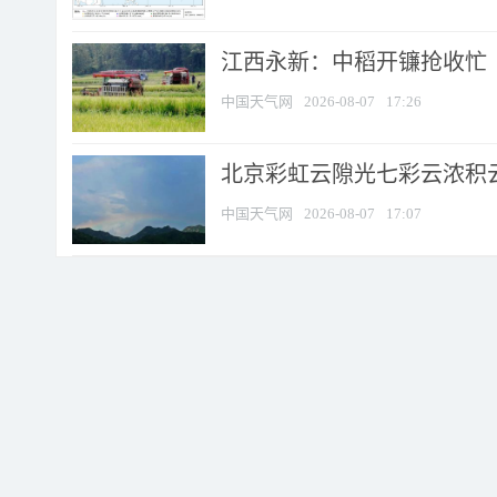
江西永新：中稻开镰抢收忙
中国天气网
2026-08-07
17:26
北京彩虹云隙光七彩云浓积
中国天气网
2026-08-07
17:07