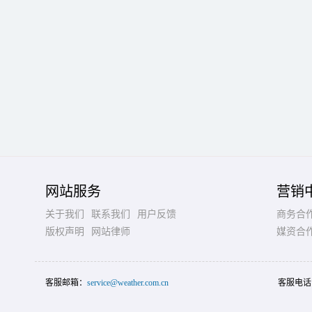
网站服务
营销
关于我们
联系我们
用户反馈
商务合
版权声明
网站律师
媒资合
客服邮箱：
service@weather.com.cn
客服电话