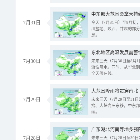
中东部大范围桑拿天持
7月31日
今天（7月31日）至8月
川盆地、陕西、甘肃的部分
息。
东北地区高温发展需警
7月30日
未来三天（7月30日至8
流性降水。同时，从华北到
全天候在线。
大范围降雨将贯穿南北
7月29日
未来三天（7月29日至3
抬、大陆高压东移，中东部
续。
广东湖北河南等地多强
7月28日
未来三天（7月28日至3