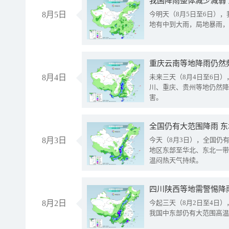
我国降雨整体减少减弱
8月5日
今明天（8月5日至6日）
地有中到大雨，局地暴雨，
重庆云南等地降雨仍然
8月4日
未来三天（8月4日至6日
川、重庆、贵州等地仍然降
害。
全国仍有大范围降雨 
8月3日
今天（8月3日），全国仍
地区东部至华北、东北一带
温闷热天气持续。
8月2日
今起三天（8月2日至4日
我国中东部仍有大范围高温