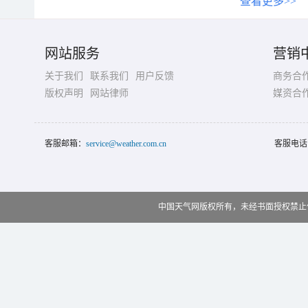
查看更多>>
网站服务
营销
关于我们
联系我们
用户反馈
商务合
版权声明
网站律师
媒资合
客服邮箱：
service@weather.com.cn
客服电话
中国天气网版权所有，未经书面授权禁止使用 