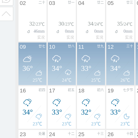
02
03
04
05
二十
廿一
廿二
廿三
32
30
34
35
/23℃
/23℃
/24℃
/24℃
46mm
0mm
0mm
0mm
实况
实况
实况
实况
09
10
11
12
廿七
廿八
廿九
三十
36°
34°
33°
34°
25℃
24℃
25℃
26℃
16
17
18
19
初四
初五
初六
七夕节
34°
33°
32°
33°
23℃
23℃
23℃
23℃
23
24
25
26
处暑
十二
十三
十四