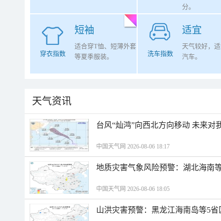
分。
短袖
适宜
适合穿T恤、短薄外套
天气较好，适
穿衣指数
洗车指数
等夏季服装。
汽车。
天气资讯
台风“灿鸿”向西北方向移动 未来对
中国天气网 2026-08-06 18:17
地质灾害气象风险预警：湖北海南等
中国天气网 2026-08-06 18:05
山洪灾害预警：黑龙江海南岛等5省