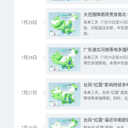
大范围降雨将贯穿南北
7月29日
未来三天（7月29日至3
抬、大陆高压东移，中东部
续。
广东湖北河南等地多强
7月28日
未来三天（7月28日至3
带仍多强降雨。本周中东部
台风“红霞”影响持续多
7月27日
未来三天，台风“红霞”或
等地带来强降雨；同时，北
台风“红霞”逼近华南掀
7月25日
受台风“红霞”影响，今天