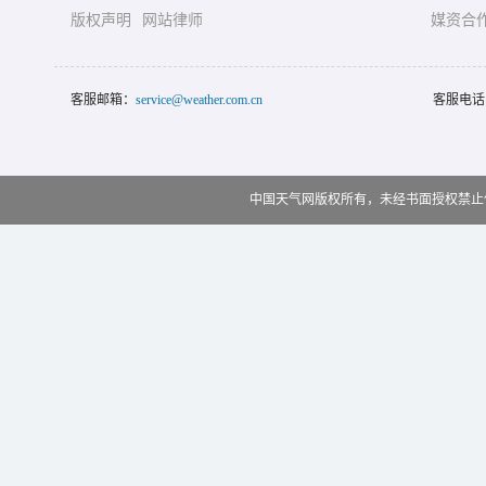
版权声明
网站律师
媒资合
客服邮箱：
service@weather.com.cn
客服电话
中国天气网版权所有，未经书面授权禁止使用 