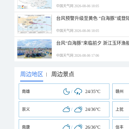
中国天气网 2026-08-06 18:05
台风预警升级至黄色 “白海豚”或登
中国天气网 2026-08-06 18:05
台风“白海豚”来临前夕 浙江玉环渔
中国天气网 2026-08-06 17:06
周边地区
周边景点
|
/
24/35°C
南雄
赣州
/
24/36°C
崇义
上犹
/
26/36°C
南康
信丰