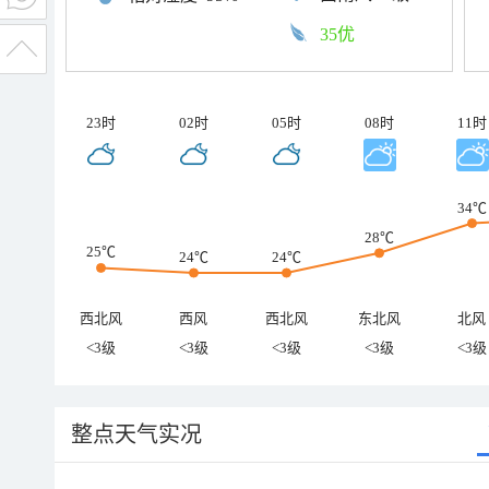
35优
23时
02时
05时
08时
11时
34℃
28℃
25℃
24℃
24℃
西北风
西风
西北风
东北风
北风
<3级
<3级
<3级
<3级
<3级
整点天气实况