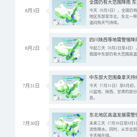
全国仍有大范围降雨 
8月3日
今天（8月3日），全国仍
地区东部至华北、东北一带
温闷热天气持续。
8月2日
今起三天（8月2日至4日
我国中东部仍有大范围高温
中东部大范围桑拿天持
7月31日
今天（7月31日）至8月
川盆地、陕西、甘肃的部分
息。
东北地区高温发展需警
7月30日
未来三天（7月30日至8
流性降水。同时，从华北到
全天候在线。