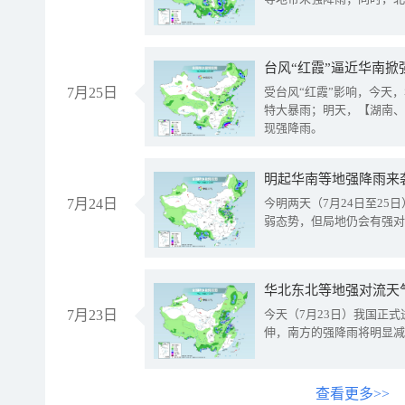
台风“红霞”逼近华南掀
7月25日
受台风“红霞”影响，今天
特大暴雨；明天，【湖南、
现强降雨。
明起华南等地强降雨来
7月24日
今明两天（7月24日至2
弱态势，但局地仍会有强对
华北东北等地强对流天
7月23日
今天（7月23日）我国正
伸，南方的强降雨将明显减
查看更多>>