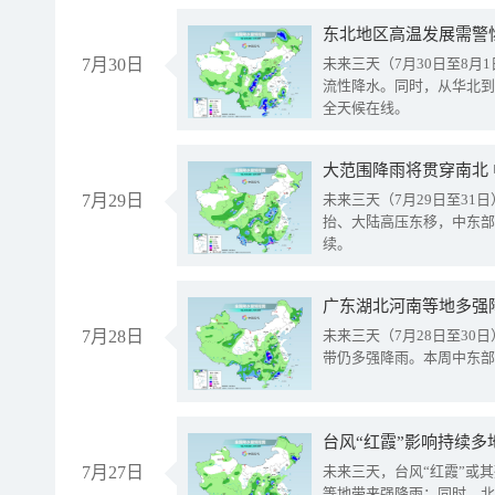
东北地区高温发展需警
7月30日
未来三天（7月30日至8
流性降水。同时，从华北到
全天候在线。
大范围降雨将贯穿南北
7月29日
未来三天（7月29日至3
抬、大陆高压东移，中东部
续。
广东湖北河南等地多强
7月28日
未来三天（7月28日至3
带仍多强降雨。本周中东部
台风“红霞”影响持续多
7月27日
未来三天，台风“红霞”或
等地带来强降雨；同时，北