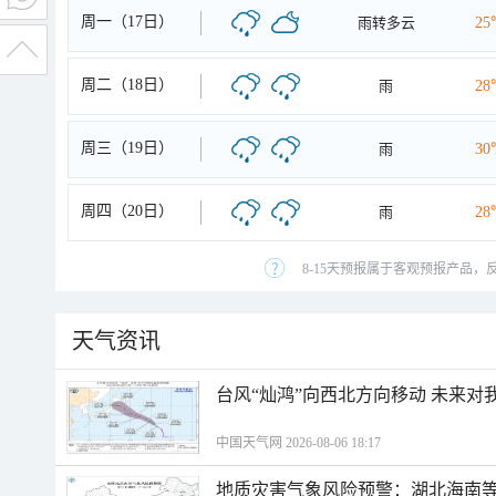
周一（17日）
雨转多云
25
周二（18日）
雨
28
周三（19日）
雨
30
周四（20日）
雨
28
8-15天预报属于客观预报产品，
天气资讯
台风“灿鸿”向西北方向移动 未来对
中国天气网 2026-08-06 18:17
地质灾害气象风险预警：湖北海南等