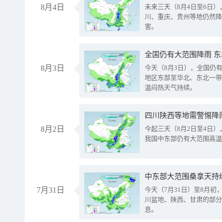
8月4日
未来三天（8月4日至6日
川、重庆、贵州等地仍然降
害。
全国仍有大范围降雨 
8月3日
今天（8月3日），全国仍
地区东部至华北、东北一带
温闷热天气持续。
8月2日
今起三天（8月2日至4日
我国中东部仍有大范围高温
中东部大范围桑拿天持
7月31日
今天（7月31日）至8月
川盆地、陕西、甘肃的部分
息。