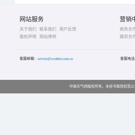
网站服务
营销
关于我们
联系我们
用户反馈
商务合
版权声明
网站律师
媒资合
客服邮箱：
service@weather.com.cn
客服电话
中国天气网版权所有，未经书面授权禁止使用 