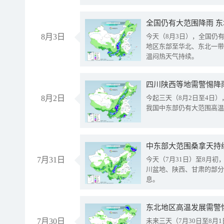
全国仍有大范围降雨 
8月3日
今天（8月3日），全国仍
地区东部至华北、东北一带
温闷热天气持续。
8月2日
今起三天（8月2日至4日
我国中东部仍有大范围高温
中东部大范围桑拿天持
7月31日
今天（7月31日）至8月
川盆地、陕西、甘肃的部分
息。
东北地区高温发展需警
7月30日
未来三天（7月30日至8