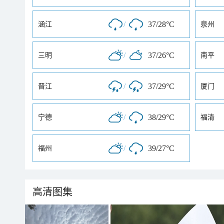
/
37/28°C
涵江
泉州
/
37/26°C
三明
南平
/
37/29°C
晋江
厦门
/
38/29°C
宁德
福清
/
39/27°C
福州
高清图集