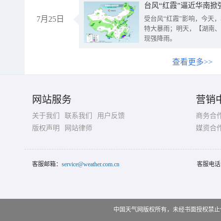
台风“红霞”逼近华南掀
7月25日
受台风“红霞”影响，今天
特大暴雨；明天，【湖南、
现强降雨。
查看更多>>
网站服务
营销
关于我们
联系我们
用户反馈
商务合
版权声明
网站律师
媒资合
客服邮箱：
service@weather.com.cn
客服电话
中国天气网版权所有，未经书面授权禁止使用 