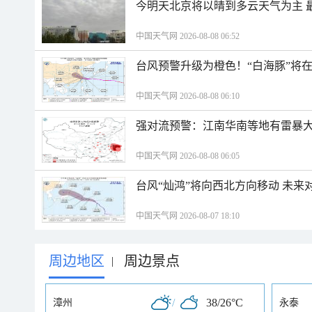
今明天北京将以晴到多云天气为主 
中国天气网 2026-08-08 06:52
台风预警升级为橙色！“白海豚”将
中国天气网 2026-08-08 06:10
强对流预警：江南华南等地有雷暴大
中国天气网 2026-08-08 06:05
台风“灿鸿”将向西北方向移动 未来
中国天气网 2026-08-07 18:10
周边地区
周边景点
|
/
38/26°C
漳州
永泰