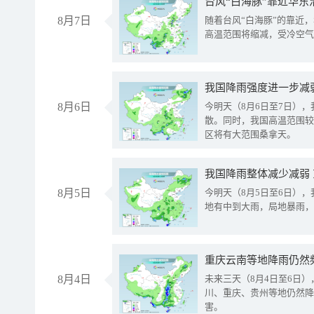
台风“白海豚”靠近华东
8月7日
随着台风“白海豚”的靠近
高温范围将缩减，受冷空气
8月6日
今明天（8月6日至7日）
散。同时，我国高温范围较
区将有大范围桑拿天。
我国降雨整体减少减弱
8月5日
今明天（8月5日至6日）
地有中到大雨，局地暴雨，
重庆云南等地降雨仍然
8月4日
未来三天（8月4日至6日
川、重庆、贵州等地仍然降
害。