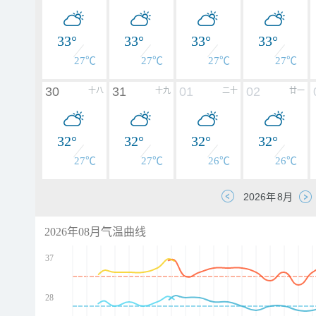
33°
33°
33°
33°
27℃
27℃
27℃
27℃
30
31
01
02
十八
十九
二十
廿一
32°
32°
32°
32°
27℃
27℃
26℃
26℃
2026年08月气温曲线
37
28
d