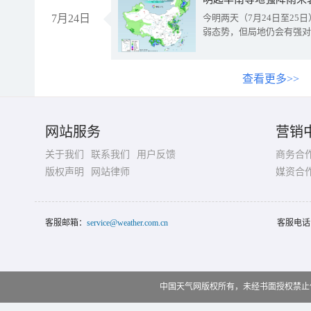
7月24日
今明两天（7月24日至2
弱态势，但局地仍会有强对
查看更多>>
网站服务
营销
关于我们
联系我们
用户反馈
商务合
版权声明
网站律师
媒资合
客服邮箱：
service@weather.com.cn
客服电话
中国天气网版权所有，未经书面授权禁止使用 