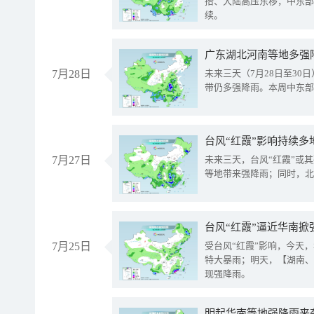
抬、大陆高压东移，中东部
续。
广东湖北河南等地多强
7月28日
未来三天（7月28日至3
带仍多强降雨。本周中东部
台风“红霞”影响持续多
7月27日
未来三天，台风“红霞”或
等地带来强降雨；同时，北
台风“红霞”逼近华南掀
7月25日
受台风“红霞”影响，今天
特大暴雨；明天，【湖南、
现强降雨。
明起华南等地强降雨来