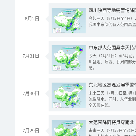
8月2日
今起三天（8月2日至4日
我国中东部仍有大范围高温
中东部大范围桑拿天持
7月31日
今天（7月31日）至8月
川盆地、陕西、甘肃的部分
息。
东北地区高温发展需警
7月30日
未来三天（7月30日至8
流性降水。同时，从华北到
全天候在线。
大范围降雨将贯穿南北
7月29日
未来三天（7月29日至3