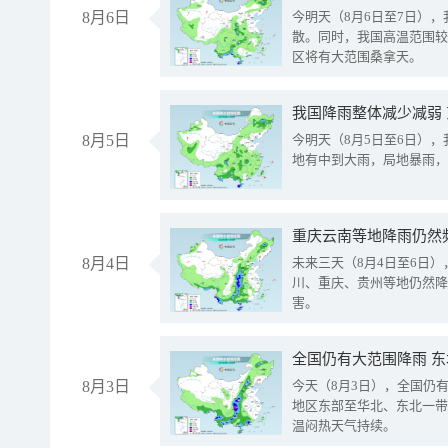
8月6日
今明天（8月6日至7日）
散。同时，我国高温范围较
区将有大范围桑拿天。
我国降雨整体减少减弱
8月5日
今明天（8月5日至6日）
地有中到大雨，局地暴雨，
重庆云南等地降雨仍然
8月4日
未来三天（8月4日至6日
川、重庆、贵州等地仍然降
害。
全国仍有大范围降雨 
8月3日
今天（8月3日），全国仍
地区东部至华北、东北一带
温闷热天气持续。