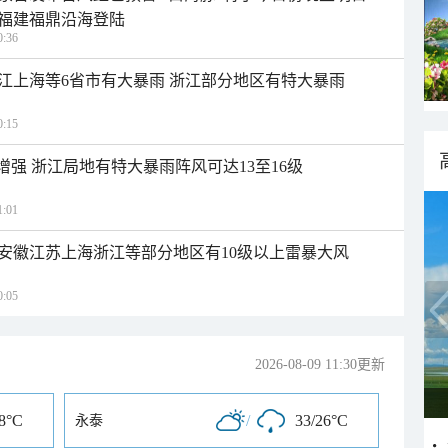
福建福鼎沿海登陆
:36
江上海等6省市有大暴雨 浙江部分地区有特大暴雨
:15
增强 浙江局地有特大暴雨阵风可达13至16级
:01
安徽江苏上海浙江等部分地区有10级以上雷暴大风
:05
2026-08-09 11:30更新
28°C
/
33/26°C
永泰