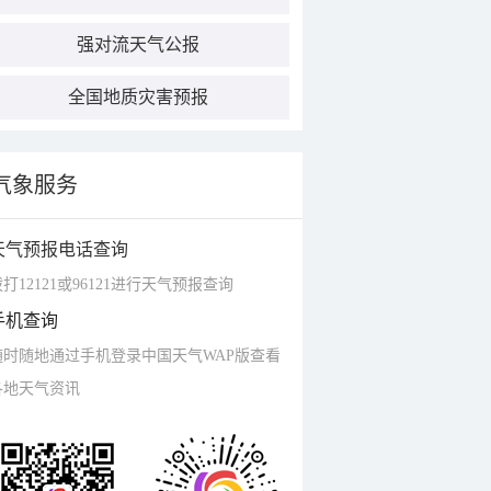
强对流天气公报
全国地质灾害预报
气象服务
天气预报电话查询
打12121或96121进行天气预报查询
手机查询
随时随地通过手机登录中国天气WAP版查看
各地天气资讯