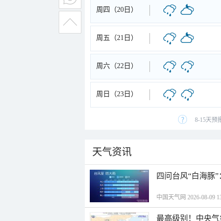
周四（20日）
周五（21日）
周六（22日）
周日（23日）
8-15天
天气资讯
四问台风“白海豚
中国天气网 2026-08-09 13
最高级别！中央气