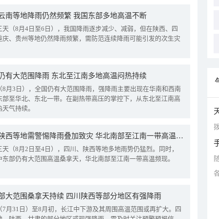
云南等地降雨仍然频繁 我国东部多地高温不断
三天（8月4日至6日），我国降雨逐步减少、减弱，但在陕西、四
重庆、贵州等地仍然降雨频繁，需防范连续降雨可能引发的次生灾
仍有大范围降雨 东北至江南多地高温闷热持续
（8月3日），全国仍有大范围降雨，强降雨主要出现在华南和西南
东部至华北、东北一带。在副热带高压的掌控下，从东北至江南高
热天气持续。
拨
四川陕西等地需警惕降雨叠加致灾 华北南部至江南一带高温频现
三天（8月2日至4日），四川、陕西等地多地雨势仍猛烈。同时，
中东部仍有大范围高温桑拿天，华北南部至江南一带高温频现。
部大范围桑拿天持续 四川陕西等部分地区有强降雨
（7月31日）至8月初，长江中下游及其周围高温范围或再扩大。四
地、陕西、甘肃的部分地区或现强降雨，需及时关注预警预报信