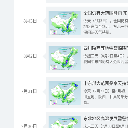
全国仍有大范围降雨 
8月3日
今天（8月3日），全国仍
地区东部至华北、东北一带
温闷热天气持续。
8月2日
今起三天（8月2日至4日
我国中东部仍有大范围高温
中东部大范围桑拿天持
7月31日
今天（7月31日）至8月
川盆地、陕西、甘肃的部分
息。
东北地区高温发展需警
7月30日
未来三天（7月30日至8