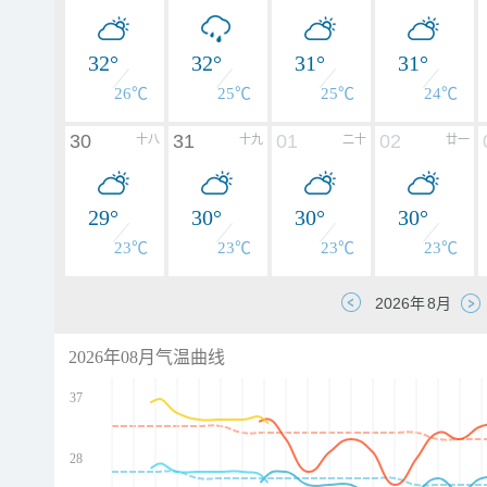
32°
32°
31°
31°
26℃
25℃
25℃
24℃
30
31
01
02
十八
十九
二十
廿一
29°
30°
30°
30°
23℃
23℃
23℃
23℃
2026年08月气温曲线
37
28
d