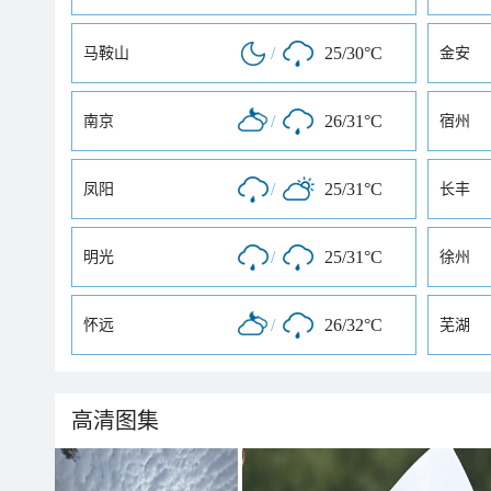
/
25/30°C
马鞍山
金安
/
26/31°C
南京
宿州
/
25/31°C
凤阳
长丰
/
25/31°C
明光
徐州
/
26/32°C
怀远
芜湖
高清图集