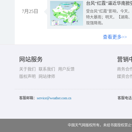
台风“红霞”逼近华南掀
7月25日
受台风“红霞”影响，今天
特大暴雨；明天，【湖南、
现强降雨。
查看更多>>
网站服务
营销
关于我们
联系我们
用户反馈
商务合
版权声明
网站律师
媒资合
客服邮箱：
service@weather.com.cn
客服电话
中国天气网版权所有，未经书面授权禁止使用 