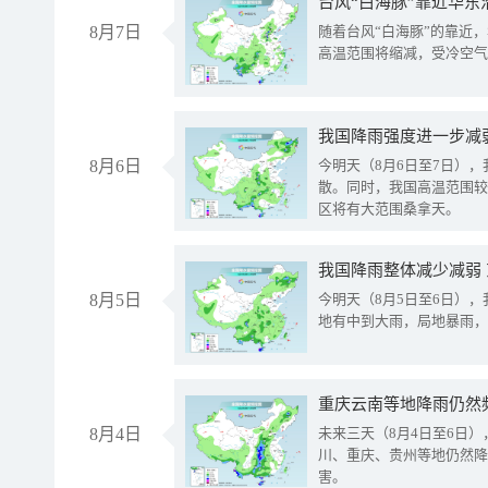
台风“白海豚”靠近华东
8月7日
随着台风“白海豚”的靠近
高温范围将缩减，受冷空气
8月6日
今明天（8月6日至7日）
散。同时，我国高温范围较
区将有大范围桑拿天。
我国降雨整体减少减弱
8月5日
今明天（8月5日至6日）
地有中到大雨，局地暴雨，
重庆云南等地降雨仍然
8月4日
未来三天（8月4日至6日
川、重庆、贵州等地仍然降
害。