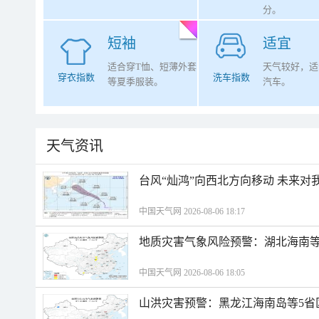
分。
短袖
适宜
适合穿T恤、短薄外套
天气较好，适
穿衣指数
洗车指数
等夏季服装。
汽车。
天气资讯
台风“灿鸿”向西北方向移动 未来对
中国天气网 2026-08-06 18:17
地质灾害气象风险预警：湖北海南等
中国天气网 2026-08-06 18:05
山洪灾害预警：黑龙江海南岛等5省