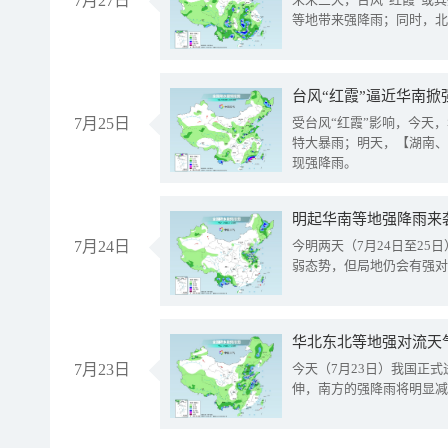
7月27日
等地带来强降雨；同时，北
台风“红霞”逼近华南掀
7月25日
受台风“红霞”影响，今天
特大暴雨；明天，【湖南、
现强降雨。
明起华南等地强降雨来
7月24日
今明两天（7月24日至2
弱态势，但局地仍会有强对
华北东北等地强对流天
7月23日
今天（7月23日）我国正
伸，南方的强降雨将明显减