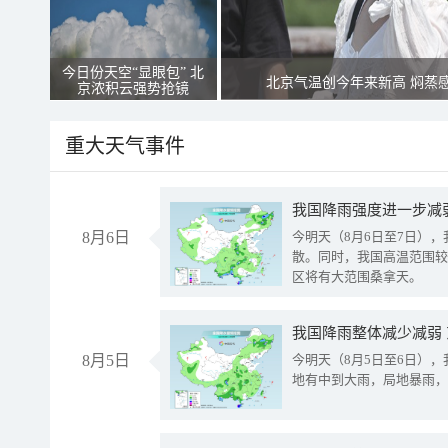
今日份天空“显眼包” 北
北京气温创今年来新高 焖蒸
京浓积云强势抢镜
重大天气事件
8月6日
今明天（8月6日至7日）
散。同时，我国高温范围较
区将有大范围桑拿天。
我国降雨整体减少减弱
8月5日
今明天（8月5日至6日）
地有中到大雨，局地暴雨，