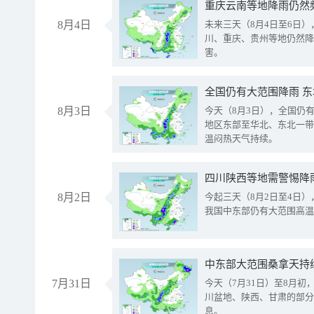
重庆云南等地降雨仍然
8月4日
未来三天（8月4日至6日
川、重庆、贵州等地仍然降
害。
全国仍有大范围降雨 
8月3日
今天（8月3日），全国仍
地区东部至华北、东北一带
温闷热天气持续。
8月2日
今起三天（8月2日至4日
我国中东部仍有大范围高温
中东部大范围桑拿天持
7月31日
今天（7月31日）至8月
川盆地、陕西、甘肃的部分
息。