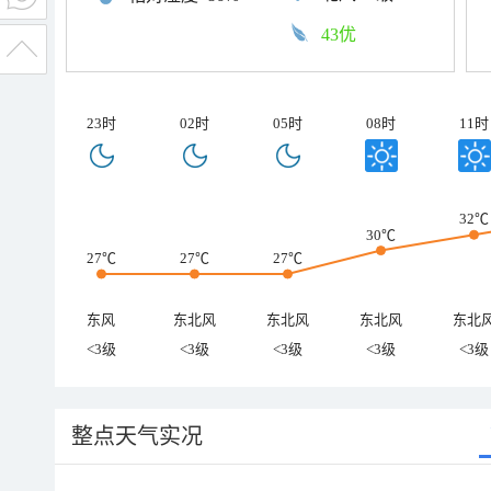
43优
23时
02时
05时
08时
11时
32℃
30℃
27℃
27℃
27℃
东风
东北风
东北风
东北风
东北
<3级
<3级
<3级
<3级
<3级
整点天气实况