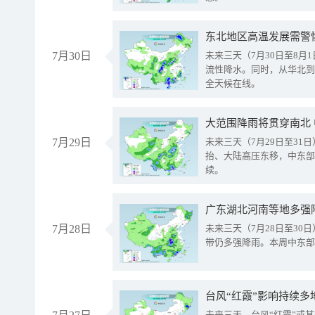
东北地区高温发展需警
7月30日
未来三天（7月30日至8
流性降水。同时，从华北到
全天候在线。
大范围降雨将贯穿南北
7月29日
未来三天（7月29日至3
抬、大陆高压东移，中东部
续。
广东湖北河南等地多强
7月28日
未来三天（7月28日至3
带仍多强降雨。本周中东部
台风“红霞”影响持续多
未来三天，台风“红霞”或