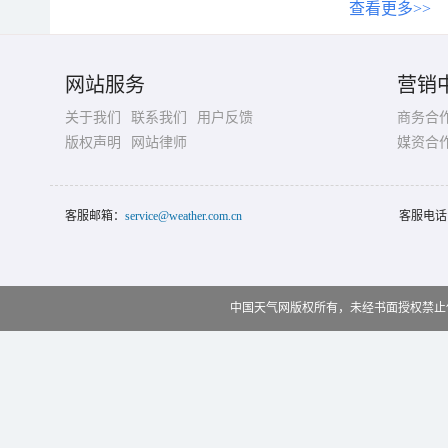
查看更多>>
网站服务
营销
关于我们
联系我们
用户反馈
商务合
版权声明
网站律师
媒资合
客服邮箱：
service@weather.com.cn
客服电话
中国天气网版权所有，未经书面授权禁止使用 