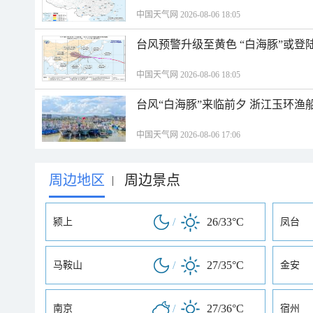
中国天气网 2026-08-06 18:05
台风预警升级至黄色 “白海豚”或登
中国天气网 2026-08-06 18:05
台风“白海豚”来临前夕 浙江玉环渔
中国天气网 2026-08-06 17:06
周边地区
周边景点
|
/
26/33°C
颍上
凤台
/
27/35°C
马鞍山
金安
/
27/36°C
南京
宿州