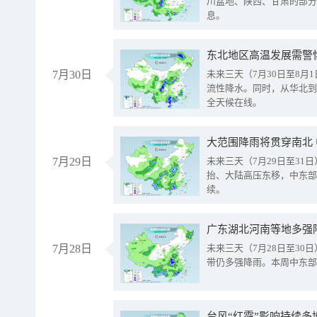
川盆地、陕西、甘肃的部分
息。
东北地区高温发展需警
7月30日
未来三天（7月30日至8
流性降水。同时，从华北到
全天候在线。
大范围降雨将贯穿南北
7月29日
未来三天（7月29日至3
抬、大陆高压东移，中东部
续。
广东湖北河南等地多强
7月28日
未来三天（7月28日至3
带仍多强降雨。本周中东部
台风“红霞”影响持续多