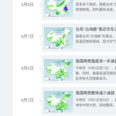
8月8日
周末至下周初，随着台风“
续强降雨。同时暑热消减，
台风“白海豚”靠近华东
8月7日
随着台风“白海豚”的靠近
高温范围将缩减，受冷空气
8月6日
今明天（8月6日至7日）
散。同时，我国高温范围较
区将有大范围桑拿天。
我国降雨整体减少减弱
8月5日
今明天（8月5日至6日）
地有中到大雨，局地暴雨，