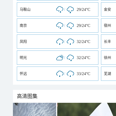
/
29/24°C
马鞍山
金安
/
29/24°C
南京
宿州
/
32/24°C
凤阳
长丰
/
32/24°C
明光
徐州
/
33/24°C
怀远
芜湖
高清图集