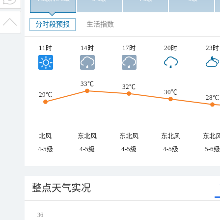
分时段预报
生活指数
11时
14时
17时
20时
23时
33℃
32℃
30℃
29℃
28℃
北风
东北风
东北风
东北风
东北
4-5级
4-5级
4-5级
4-5级
5-6级
整点天气实况
36