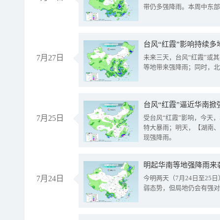
带仍多强降雨。本周中东部
台风“红霞”影响持续多
7月27日
未来三天，台风“红霞”或
等地带来强降雨；同时，北
台风“红霞”逼近华南掀
7月25日
受台风“红霞”影响，今天
特大暴雨；明天，【湖南、
现强降雨。
明起华南等地强降雨来
7月24日
今明两天（7月24日至2
弱态势，但局地仍会有强对