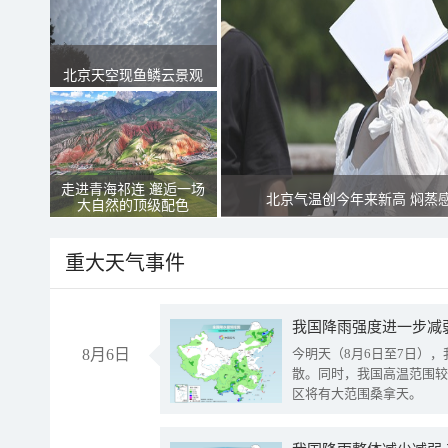
北京天空现鱼鳞云景观
走进青海祁连 邂逅一场
北京气温创今年来新高 焖蒸
大自然的顶级配色
重大天气事件
8月6日
今明天（8月6日至7日）
散。同时，我国高温范围较
区将有大范围桑拿天。