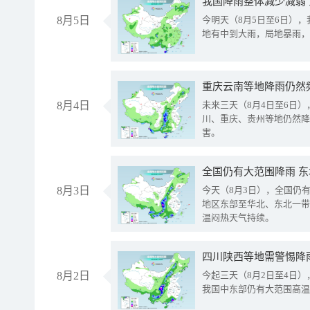
我国降雨整体减少减弱
8月5日
今明天（8月5日至6日）
地有中到大雨，局地暴雨，
重庆云南等地降雨仍然
8月4日
未来三天（8月4日至6日
川、重庆、贵州等地仍然降
害。
全国仍有大范围降雨 
8月3日
今天（8月3日），全国仍
地区东部至华北、东北一带
温闷热天气持续。
8月2日
今起三天（8月2日至4日
我国中东部仍有大范围高温