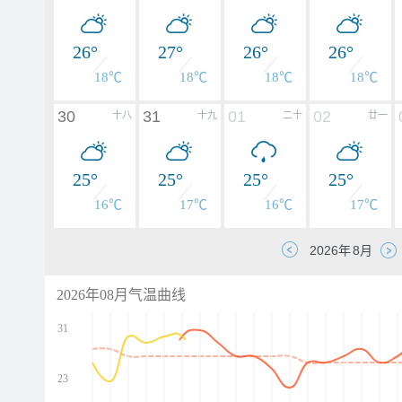
26°
27°
26°
26°
18℃
18℃
18℃
18℃
30
31
01
02
十八
十九
二十
廿一
25°
25°
25°
25°
16℃
17℃
16℃
17℃
2026年08月气温曲线
31
23
d