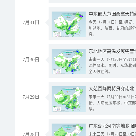
中东部大范围桑拿天持
7月31日
今天（7月31日）至8月
川盆地、陕西、甘肃的部分
息。
东北地区高温发展需警
7月30日
未来三天（7月30日至8
流性降水。同时，从华北到
全天候在线。
大范围降雨将贯穿南北
7月29日
未来三天（7月29日至3
抬、大陆高压东移，中东部
续。
广东湖北河南等地多强
7月28日
未来三天（7月28日至3