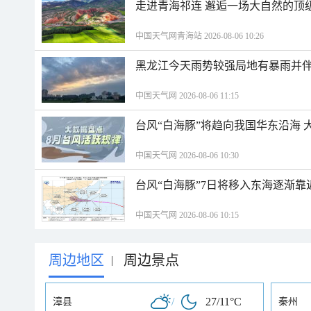
走进青海祁连 邂逅一场大自然的顶
中国天气网青海站 2026-08-06 10:26
黑龙江今天雨势较强局地有暴雨并伴
中国天气网 2026-08-06 11:15
台风“白海豚”将趋向我国华东沿海 
中国天气网 2026-08-06 10:30
台风“白海豚”7日将移入东海逐渐靠
中国天气网 2026-08-06 10:15
周边地区
周边景点
|
/
27/11°C
漳县
秦州