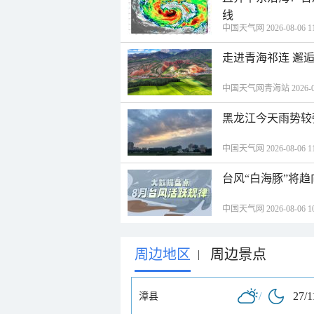
线
中国天气网 2026-08-06 11
走进青海祁连 邂
中国天气网青海站 2026-08-
黑龙江今天雨势较
中国天气网 2026-08-06 11
台风“白海豚”将
中国天气网 2026-08-06 10
周边地区
周边景点
|
/
27/1
漳县