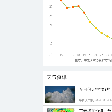
27
24
21
18
15
12
15
16
17
18
19
20
21
22
23
℃
温度：表示大气冷热程度的
天气资讯
今日份天空“显眼包
中国天气网 2026-08-06 14
直奔华东沿海！台