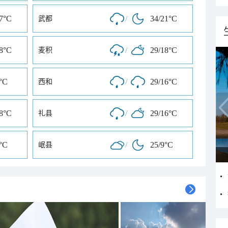
17°C
/
34/21°C
武都
18°C
/
29/18°C
麦积
°C
/
29/16°C
西和
18°C
/
29/16°C
礼县
°C
/
25/9°C
岷县