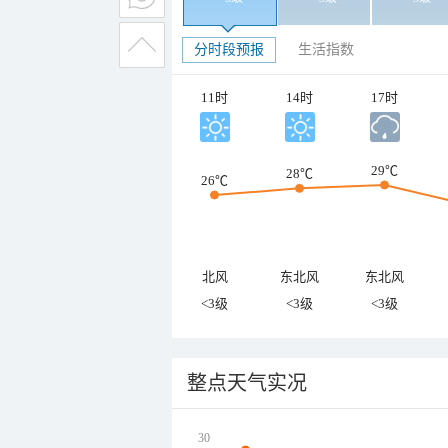
分时段预报
生活指数
11时
14时
17时
29℃
28℃
26℃
北风
东北风
东北风
<3级
<3级
<3级
整点天气实况
30