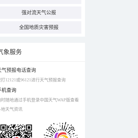
强对流天气公报
全国地质灾害预报
气象服务
天气预报电话查询
打12121或96121进行天气预报查询
手机查询
随时随地通过手机登录中国天气WAP版查看
各地天气资讯