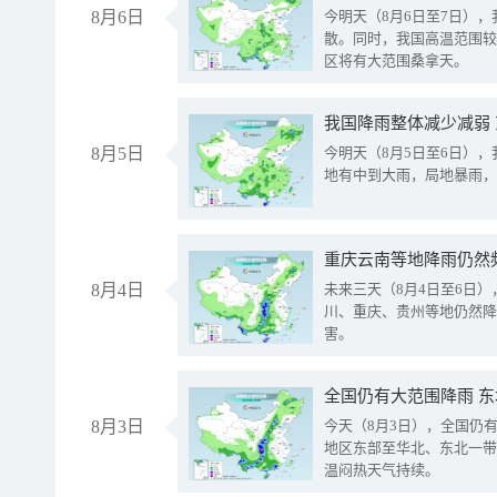
8月6日
今明天（8月6日至7日）
散。同时，我国高温范围较
区将有大范围桑拿天。
我国降雨整体减少减弱
8月5日
今明天（8月5日至6日）
地有中到大雨，局地暴雨，
重庆云南等地降雨仍然
8月4日
未来三天（8月4日至6日
川、重庆、贵州等地仍然降
害。
全国仍有大范围降雨 
8月3日
今天（8月3日），全国仍
地区东部至华北、东北一带
温闷热天气持续。