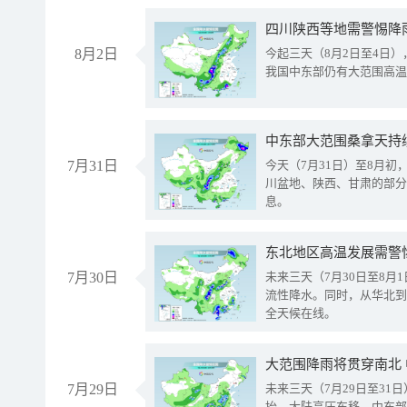
8月2日
今起三天（8月2日至4日
我国中东部仍有大范围高温
中东部大范围桑拿天持
7月31日
今天（7月31日）至8月
川盆地、陕西、甘肃的部分
息。
东北地区高温发展需警
7月30日
未来三天（7月30日至8
流性降水。同时，从华北到
全天候在线。
大范围降雨将贯穿南北
7月29日
未来三天（7月29日至3
抬、大陆高压东移，中东部