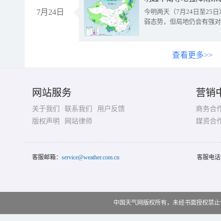
7月24日
今明两天（7月24日至2
弱态势，但局地仍会有强对
查看更多>>
网站服务
营销
关于我们
联系我们
用户反馈
商务合
版权声明
网站律师
媒资合
客服邮箱：
service@weather.com.cn
客服电话
中国天气网版权所有，未经书面授权禁止使用 