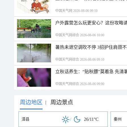
中国天气网 2026-08-06 09:10
户外露营怎么玩更安心？这份攻略
中国天气网综合 2026-08-06 10:00
暑热未退空调吹不停 3招护住肩颈
中国天气网综合 2026-08-06 09:10
立秋话养生：“贴秋膘”莫着急 先清
中国天气网综合 2026-08-06 09:00
周边地区
周边景点
|
/
26/11°C
漳县
秦州