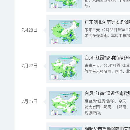
续。
广东湖北河南等地多强
7月28日
未来三天（7月28日至3
带仍多强降雨。本周中东部
台风“红霞”影响持续多
7月27日
未来三天，台风“红霞”或
等地带来强降雨；同时，北
台风“红霞”逼近华南掀
7月25日
受台风“红霞”影响，今天
特大暴雨；明天，【湖南、
现强降雨。
明起华南等地强降雨来