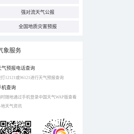
强对流天气公报
全国地质灾害预报
气象服务
天气预报电话查询
打12121或96121进行天气预报查询
手机查询
随时随地通过手机登录中国天气WAP版查看
各地天气资讯