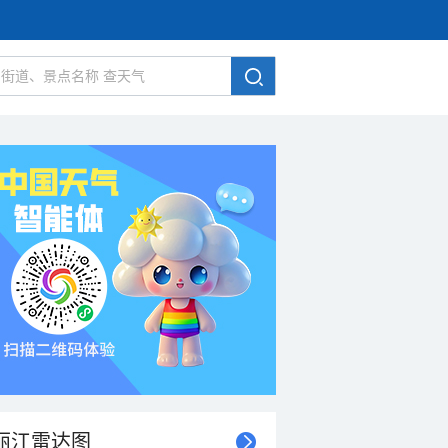
丽江雷达图