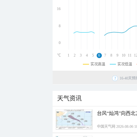
undefined
undefined
16
undefined
8
0
℃
1
2
3
4
5
6
7
8
9
10
11
1
实况高温
实况低温
16-40
天气资讯
台风“灿鸿”向西
中国天气网 2026-08-06 18