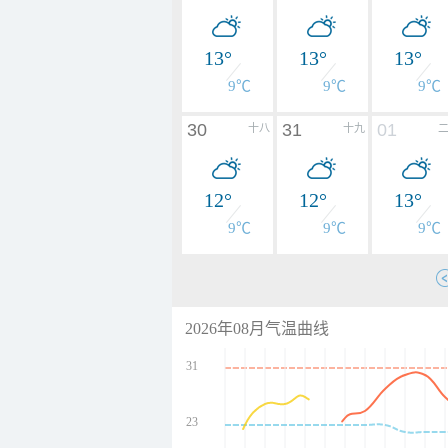
13°
13°
13°
9℃
9℃
9℃
30
31
01
十八
十九
12°
12°
13°
9℃
9℃
9℃
2026年08月气温曲线
31
23
undefined