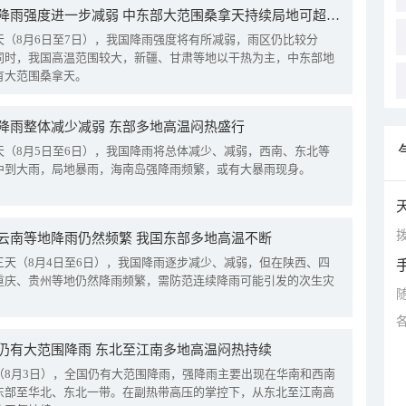
我国降雨强度进一步减弱 中东部大范围桑拿天持续局地可超38℃
天（8月6日至7日），我国降雨强度将有所减弱，雨区仍比较分
同时，我国高温范围较大，新疆、甘肃等地以干热为主，中东部地
有大范围桑拿天。
降雨整体减少减弱 东部多地高温闷热盛行
天（8月5日至6日），我国降雨将总体减少、减弱，西南、东北等
中到大雨，局地暴雨，海南岛强降雨频繁，或有大暴雨现身。
拨
云南等地降雨仍然频繁 我国东部多地高温不断
三天（8月4日至6日），我国降雨逐步减少、减弱，但在陕西、四
重庆、贵州等地仍然降雨频繁，需防范连续降雨可能引发的次生灾
仍有大范围降雨 东北至江南多地高温闷热持续
（8月3日），全国仍有大范围降雨，强降雨主要出现在华南和西南
东部至华北、东北一带。在副热带高压的掌控下，从东北至江南高