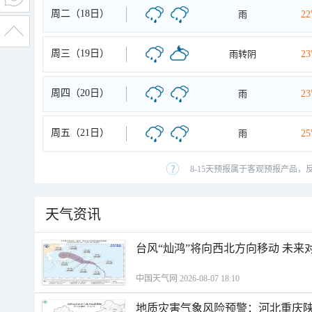
周二（18日）
雨
2
周三（19日）
雨转阴
2
周四（20日）
雨
2
周五（21日）
雨
2
8-15天预报属于客观预报产品，
天气资讯
台风“灿鸿”将向西北方向移动 未来
中国天气网 2026-08-07 18:10
地质灾害气象风险预警：河北重庆