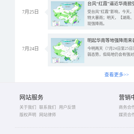
台风“红霞”逼近华南掀
7月25日
受台风“红霞”影响，今天
特大暴雨；明天，【湖南、
现强降雨。
明起华南等地强降雨来
7月24日
今明两天（7月24日至2
弱态势，但局地仍会有强对
查看更多>>
网站服务
营销
关于我们
联系我们
用户反馈
商务合
版权声明
网站律师
媒资合