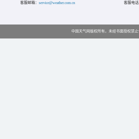
客服邮箱：
service@weather.com.cn
客服电话
中国天气网版权所有，未经书面授权禁止使用 