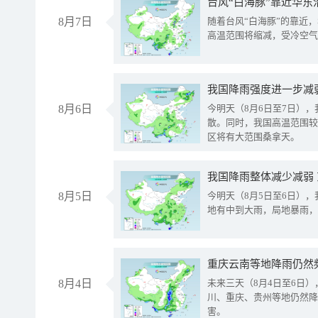
台风“白海豚”靠近华东
8月7日
随着台风“白海豚”的靠近
高温范围将缩减，受冷空气
8月6日
今明天（8月6日至7日）
散。同时，我国高温范围较
区将有大范围桑拿天。
我国降雨整体减少减弱
8月5日
今明天（8月5日至6日）
地有中到大雨，局地暴雨，
重庆云南等地降雨仍然
8月4日
未来三天（8月4日至6日
川、重庆、贵州等地仍然降
害。