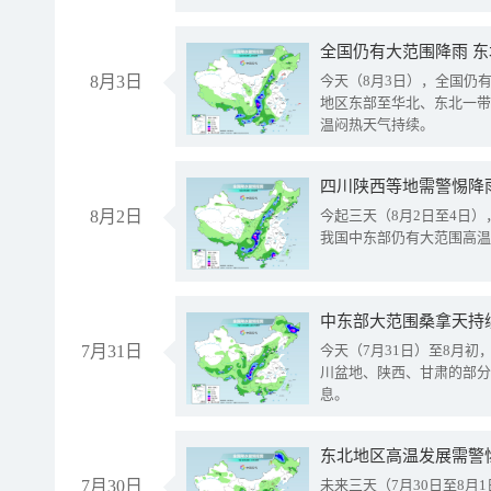
全国仍有大范围降雨 
8月3日
今天（8月3日），全国仍
地区东部至华北、东北一带
温闷热天气持续。
8月2日
今起三天（8月2日至4日
我国中东部仍有大范围高温
中东部大范围桑拿天持
7月31日
今天（7月31日）至8月
川盆地、陕西、甘肃的部分
息。
东北地区高温发展需警
7月30日
未来三天（7月30日至8