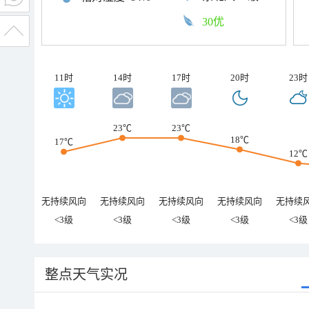
30优
11时
14时
17时
20时
23时
23℃
23℃
18℃
17℃
12℃
无持续风向
无持续风向
无持续风向
无持续风向
无持续
<3级
<3级
<3级
<3级
<3级
整点天气实况