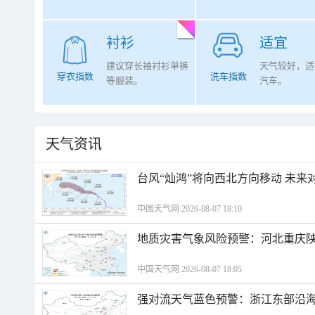
衬衫
适宜
建议穿长袖衬衫单裤
天气较好，适
穿衣指数
洗车指数
等服装。
汽车。
天气资讯
台风“灿鸿”将向西北方向移动 未来
中国天气网 2026-08-07 18:10
地质灾害气象风险预警：河北重庆
中国天气网 2026-08-07 18:05
强对流天气蓝色预警：浙江东部沿海