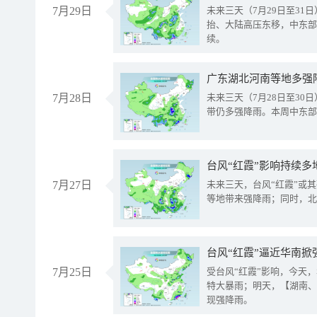
7月29日
未来三天（7月29日至3
抬、大陆高压东移，中东部
续。
广东湖北河南等地多强
7月28日
未来三天（7月28日至3
带仍多强降雨。本周中东部
台风“红霞”影响持续多
7月27日
未来三天，台风“红霞”或
等地带来强降雨；同时，北
台风“红霞”逼近华南掀
7月25日
受台风“红霞”影响，今天
特大暴雨；明天，【湖南、
现强降雨。