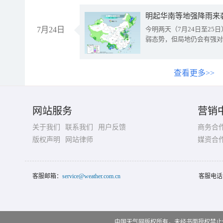
明起华南等地强降雨来
7月24日
今明两天（7月24日至2
弱态势，但局地仍会有强对
查看更多>>
网站服务
营销
关于我们
联系我们
用户反馈
商务合
版权声明
网站律师
媒资合
客服邮箱：
service@weather.com.cn
客服电话
中国天气网版权所有，未经书面授权禁止使用 