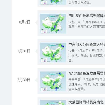
温闷热天气持续。
8月2日
今起三天（8月2日至4日
我国中东部仍有大范围高温
中东部大范围桑拿天持
7月31日
今天（7月31日）至8月
川盆地、陕西、甘肃的部分
息。
东北地区高温发展需警
7月30日
未来三天（7月30日至8
流性降水。同时，从华北到
全天候在线。
大范围降雨将贯穿南北