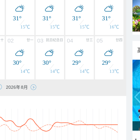
31°
31°
31°
31°
℃
15℃
15℃
15℃
16℃
02
03
04
05
二十
廿一
抗日纪念日
廿三
廿四
30°
30°
29°
29°
℃
14℃
14℃
14℃
13℃