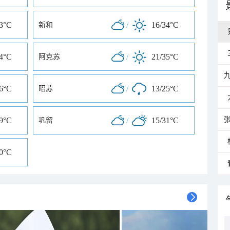
33°C
/
16/34°C
新和
34°C
/
21/35°C
阿克苏
36°C
/
13/25°C
昭苏
29°C
/
15/31°C
巩留
30°C