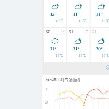
32°
31°
31°
16℃
16℃
16
30
31
01
十八
十九
31°
31°
30°
15℃
15℃
15
2026年08月气温曲线
36
27
undefined