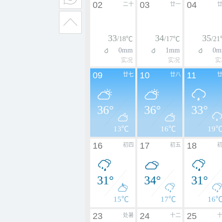
02
03
04
二十
廿一
33
34
35
/18℃
/17℃
/2
0mm
1mm
0m
实况
实况
实
09
10
11
廿七
廿八
36°
36°
33°
13℃
16℃
19
16
17
18
初四
初五
31°
34°
31°
15℃
17℃
16
23
24
25
处暑
十二