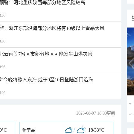
预警：河北重庆陕西等部分地区风险较高
:05
警：浙江东部沿海部分地区将有10级以上雷暴大风
:05
北云南等7省区市部分地区可能发生山洪灾害
:05
”今晚将移入东海 或于9至10日登陆浙闽沿海
:05
2026-08-07 18:00更新
30°C
/
18/33°C
伊宁县