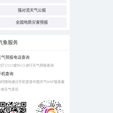
强对流天气公报
全国地质灾害预报
气象服务
天气预报电话查询
打12121或96121进行天气预报查询
手机查询
随时随地通过手机登录中国天气WAP版查看
各地天气资讯