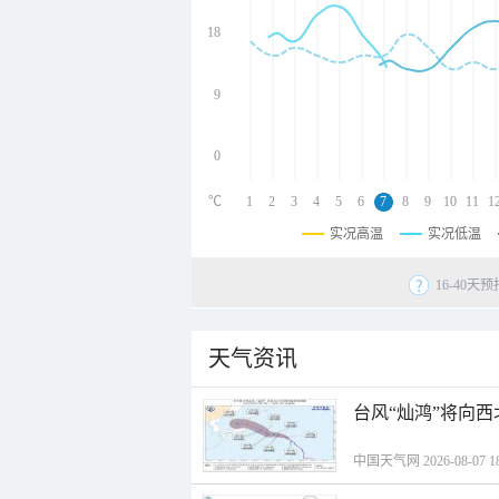
undefined
undefined
18
undefined
9
0
℃
1
2
3
4
5
6
7
8
9
10
11
1
实况高温
实况低温
16-40
天气资讯
台风“灿鸿”将向
中国天气网 2026-08-07 18