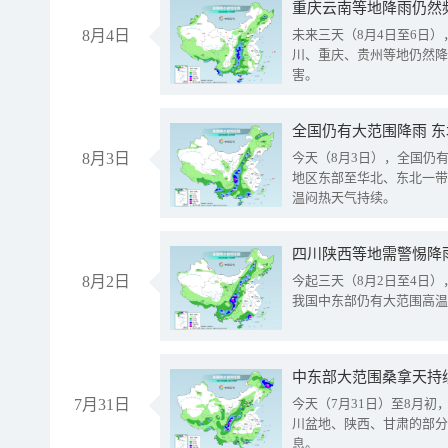
重庆云南等地降雨仍然
8月4日
未来三天（8月4日至6日
川、重庆、贵州等地仍然降
害。
全国仍有大范围降雨 
8月3日
今天（8月3日），全国仍
地区东部至华北、东北一带
温闷热天气持续。
8月2日
今起三天（8月2日至4日
我国中东部仍有大范围高温
中东部大范围桑拿天持
7月31日
今天（7月31日）至8月
川盆地、陕西、甘肃的部分
息。