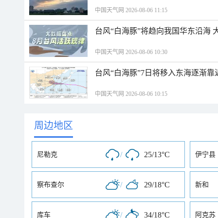
中国天气网 2026-08-06 11:15
台风“白海豚”将趋向我国华东沿海 
中国天气网 2026-08-06 10:30
台风“白海豚”7日将移入东海逐渐靠
中国天气网 2026-08-06 10:15
周边地区
/
25/13°C
尼勒克
伊宁县
/
29/18°C
察布查尔
新和
/
34/18°C
库车
阿克苏