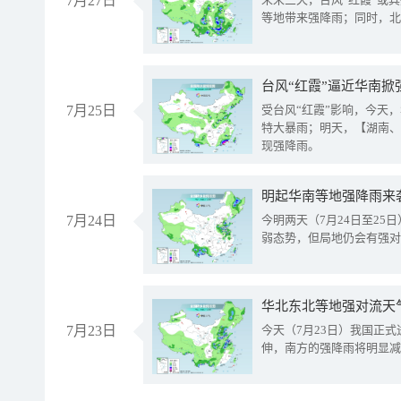
7月27日
等地带来强降雨；同时，北
台风“红霞”逼近华南掀
7月25日
受台风“红霞”影响，今天
特大暴雨；明天，【湖南、
现强降雨。
明起华南等地强降雨来
7月24日
今明两天（7月24日至2
弱态势，但局地仍会有强对
华北东北等地强对流天
7月23日
今天（7月23日）我国正
伸，南方的强降雨将明显减