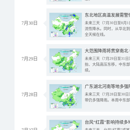
东北地区高温发展需警
7月30日
未来三天（7月30日至8
流性降水。同时，从华北到
全天候在线。
大范围降雨将贯穿南北
7月29日
未来三天（7月29日至3
抬、大陆高压东移，中东部
续。
广东湖北河南等地多强
7月28日
未来三天（7月28日至3
带仍多强降雨。本周中东部
台风“红霞”影响持续多
未来三天，台风“红霞”或