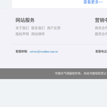
查看更多>>
网站服务
营销
关于我们
联系我们
用户反馈
商务合
版权声明
网站律师
媒资合
客服邮箱：
service@weather.com.cn
客服电话
中国天气网版权所有，未经书面授权禁止使用 