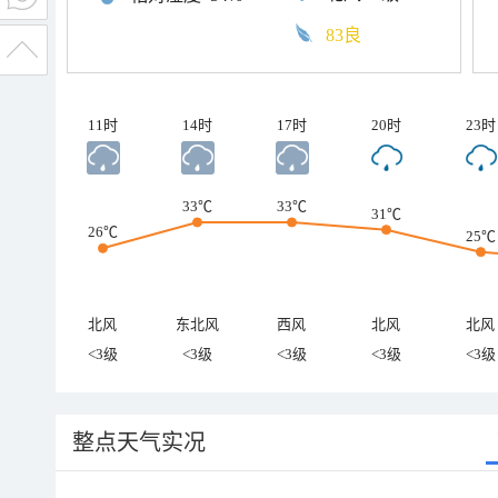
83良
11时
14时
17时
20时
23时
33℃
33℃
31℃
26℃
25℃
北风
东北风
西风
北风
北风
<3级
<3级
<3级
<3级
<3级
整点天气实况