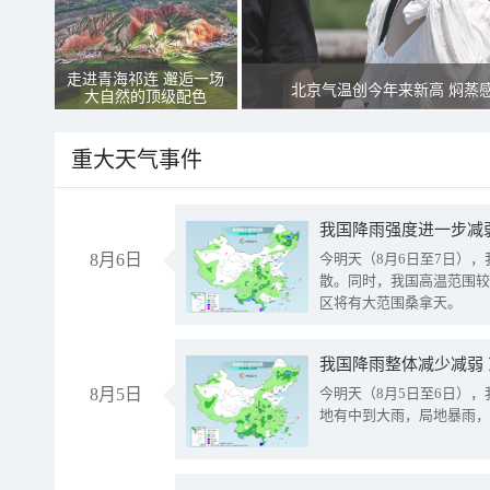
走进青海祁连 邂逅一场
北京气温创今年来新高 焖蒸
大自然的顶级配色
重大天气事件
8月6日
今明天（8月6日至7日）
散。同时，我国高温范围较
区将有大范围桑拿天。
我国降雨整体减少减弱
8月5日
今明天（8月5日至6日）
地有中到大雨，局地暴雨，