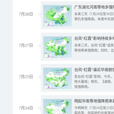
广东湖北河南等地多强
7月28日
未来三天（7月28日至3
带仍多强降雨。本周中东部
台风“红霞”影响持续多
7月27日
未来三天，台风“红霞”或
等地带来强降雨；同时，北
台风“红霞”逼近华南掀
7月25日
受台风“红霞”影响，今天
特大暴雨；明天，【湖南、
现强降雨。
明起华南等地强降雨来
7月24日
今明两天（7月24日至2
弱态势，但局地仍会有强对