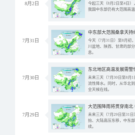
8月2日
今起三天（8月2日至4日
我国中东部仍有大范围高温
中东部大范围桑拿天持
7月31日
今天（7月31日）至8月
川盆地、陕西、甘肃的部分
息。
东北地区高温发展需警
7月30日
未来三天（7月30日至8
流性降水。同时，从华北到
全天候在线。
大范围降雨将贯穿南北
7月29日
未来三天（7月29日至3
抬、大陆高压东移，中东部
续。