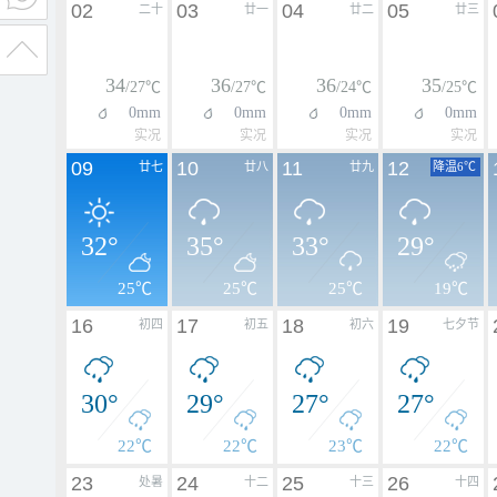
02
03
04
05
二十
廿一
廿二
廿三
34
36
36
35
/27℃
/27℃
/24℃
/25℃
0mm
0mm
0mm
0mm
实况
实况
实况
实况
09
10
11
12
廿七
廿八
廿九
降温6℃
32°
35°
33°
29°
25℃
25℃
25℃
19℃
16
17
18
19
初四
初五
初六
七夕节
30°
29°
27°
27°
22℃
22℃
23℃
22℃
23
24
25
26
处暑
十二
十三
十四