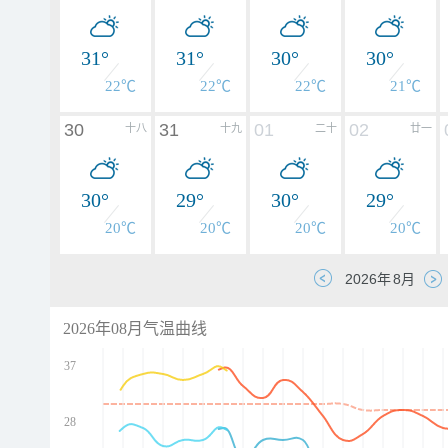
31°
31°
30°
30°
22℃
22℃
22℃
21℃
30
31
01
02
十八
十九
二十
廿一
30°
29°
30°
29°
20℃
20℃
20℃
20℃
2026年08月气温曲线
37
28
d