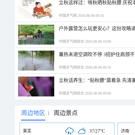
立秋这样过：啃秋晒秋贴秋膘 庆祝
中国天气网 2026-08-06 09:10
户外露营怎么玩更安心？这份攻略
中国天气网综合 2026-08-06 10:00
暑热未退空调吹不停 3招护住肩颈
中国天气网综合 2026-08-06 09:10
立秋话养生：“贴秋膘”莫着急 先清
中国天气网综合 2026-08-06 09:00
周边地区
周边景点
|
/
37/27°C
莱芜
济南