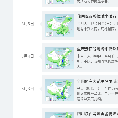
区将有大范围桑拿天。
我国降雨整体减少减弱
8月5日
今明天（8月5日至6日）
地有中到大雨，局地暴雨，
重庆云南等地降雨仍然
8月4日
未来三天（8月4日至6日
川、重庆、贵州等地仍然降
害。
全国仍有大范围降雨 
8月3日
今天（8月3日），全国仍
地区东部至华北、东北一带
温闷热天气持续。