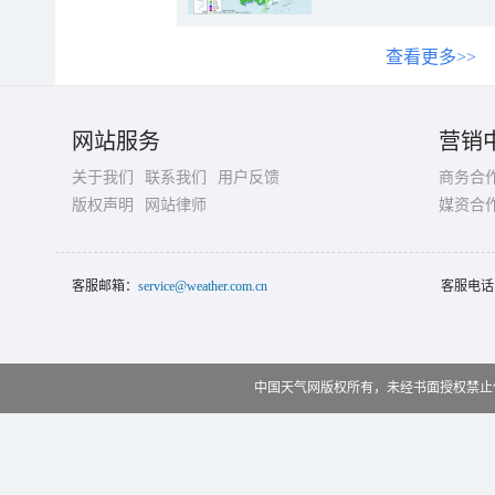
查看更多>>
网站服务
营销
关于我们
联系我们
用户反馈
商务合
版权声明
网站律师
媒资合
客服邮箱：
service@weather.com.cn
客服电话
中国天气网版权所有，未经书面授权禁止使用 