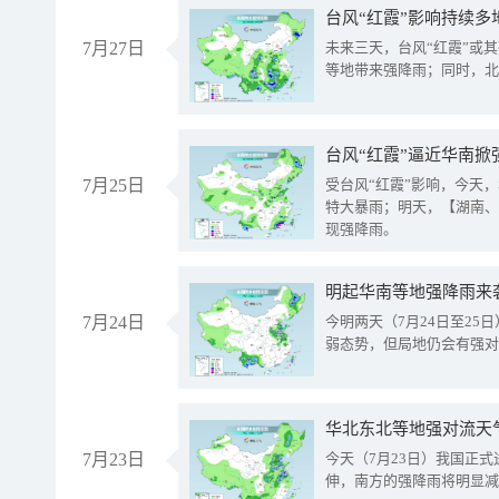
台风“红霞”影响持续多
7月27日
未来三天，台风“红霞”或
等地带来强降雨；同时，北
台风“红霞”逼近华南掀
7月25日
受台风“红霞”影响，今天
特大暴雨；明天，【湖南、
现强降雨。
明起华南等地强降雨来
7月24日
今明两天（7月24日至2
弱态势，但局地仍会有强对
华北东北等地强对流天
7月23日
今天（7月23日）我国正
伸，南方的强降雨将明显减