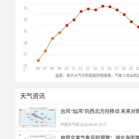
35
33
31
29
27
25
06
07
08
09
10
11
12
13
14
15
16
17
18
19
2
℃
温度：表示大气冷热程度的物理量，气象上给出的温
天气资讯
台风“灿鸿”向西北方向移动 未来对
中国天气网 2026-08-06 18:17
地质灾害气象风险预警：湖北海南等