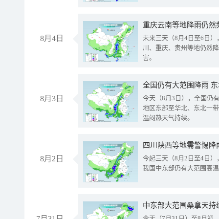
重庆云南等地降雨仍然
8月4日
未来三天（8月4日至6日
川、重庆、贵州等地仍然降
害。
全国仍有大范围降雨 
8月3日
今天（8月3日），全国仍
地区东部至华北、东北一带
温闷热天气持续。
8月2日
今起三天（8月2日至4日
我国中东部仍有大范围高温
中东部大范围桑拿天持
7月31日
今天（7月31日）至8月