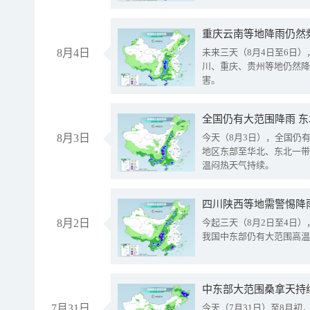
重庆云南等地降雨仍然
8月4日
未来三天（8月4日至6日
川、重庆、贵州等地仍然降
害。
全国仍有大范围降雨 
8月3日
今天（8月3日），全国仍
地区东部至华北、东北一带
温闷热天气持续。
8月2日
今起三天（8月2日至4日
我国中东部仍有大范围高温
中东部大范围桑拿天持
7月31日
今天（7月31日）至8月