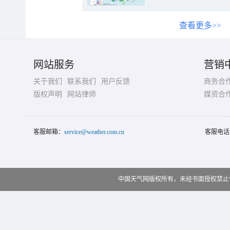
查看更多>>
网站服务
营销
关于我们
联系我们
用户反馈
商务合
版权声明
网站律师
媒资合
客服邮箱：
service@weather.com.cn
客服电话
中国天气网版权所有，未经书面授权禁止使用 