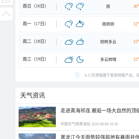
周日（16日）
雨
30
周一（17日）
雨转阴
32
周二（18日）
阴转多云
32
周三（19日）
多云转晴
32
8-15天预报属于客观预报产品，
天气资讯
走进青海祁连 邂逅一场大自然的顶
中国天气网青海站 2026-08-06 10:26
黑龙江今天雨势较强局地有暴雨并伴