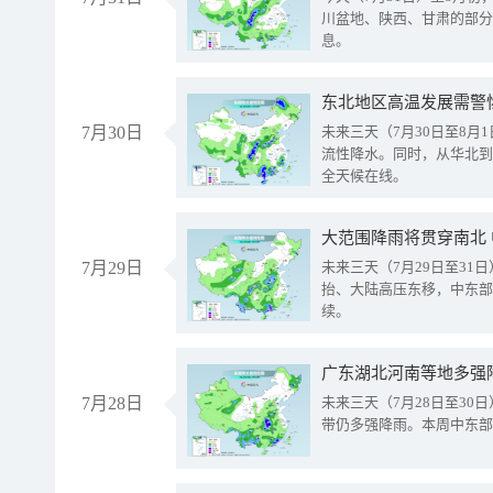
川盆地、陕西、甘肃的部分
息。
东北地区高温发展需警
7月30日
未来三天（7月30日至8
流性降水。同时，从华北到
全天候在线。
大范围降雨将贯穿南北
7月29日
未来三天（7月29日至3
抬、大陆高压东移，中东部
续。
广东湖北河南等地多强
7月28日
未来三天（7月28日至3
带仍多强降雨。本周中东部