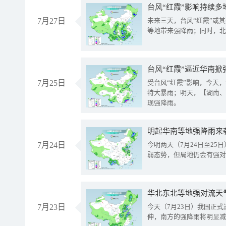
台风“红霞”影响持续多
7月27日
未来三天，台风“红霞”或
等地带来强降雨；同时，北
台风“红霞”逼近华南掀
7月25日
受台风“红霞”影响，今天
特大暴雨；明天，【湖南、
现强降雨。
明起华南等地强降雨来
7月24日
今明两天（7月24日至2
弱态势，但局地仍会有强对
华北东北等地强对流天
7月23日
今天（7月23日）我国正
伸，南方的强降雨将明显减