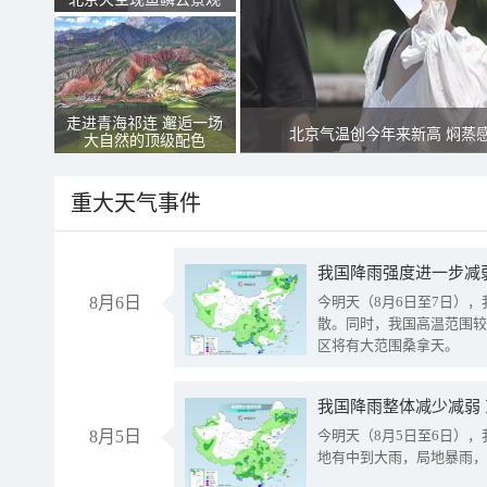
走进青海祁连 邂逅一场
北京气温创今年来新高 焖蒸
大自然的顶级配色
重大天气事件
8月6日
今明天（8月6日至7日）
散。同时，我国高温范围较
区将有大范围桑拿天。
我国降雨整体减少减弱
8月5日
今明天（8月5日至6日）
地有中到大雨，局地暴雨，