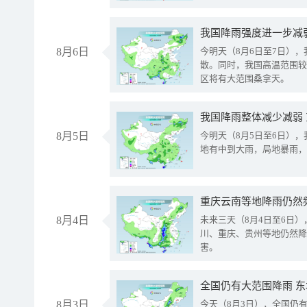
8月6日
今明天（8月6日至7日）
散。同时，我国高温范围较
区将有大范围桑拿天。
我国降雨整体减少减弱
8月5日
今明天（8月5日至6日）
地有中到大雨，局地暴雨，
重庆云南等地降雨仍然
8月4日
未来三天（8月4日至6日
川、重庆、贵州等地仍然降
害。
全国仍有大范围降雨 
8月3日
今天（8月3日），全国仍