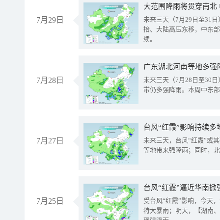
大范围降雨将贯穿南北
7月29日
未来三天（7月29日至3
抬、大陆高压东移，中东部
续。
广东湖北河南等地多强
7月28日
未来三天（7月28日至3
带仍多强降雨。本周中东部
台风“红霞”影响持续多
7月27日
未来三天，台风“红霞”或
等地带来强降雨；同时，北
台风“红霞”逼近华南掀
7月25日
受台风“红霞”影响，今天
特大暴雨；明天，【湖南、