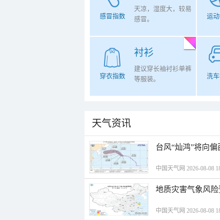
天凉，湿度大，较易
感冒指数
运动
感冒。
衬衫
建议穿长袖衬衫单裤
穿衣指数
洗车
等服装。
天气资讯
台风“灿鸿”将向
中国天气网 2026-08-08 18
地质灾害气象风险
中国天气网 2026-08-08 18