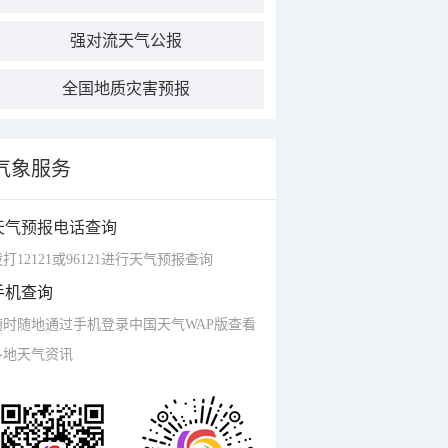
强对流天气公报
全国地质灾害预报
气象服务
天气预报电话查询
打12121或96121进行天气预报查询
手机查询
随时随地通过手机登录中国天气WAP版查看
各地天气资讯