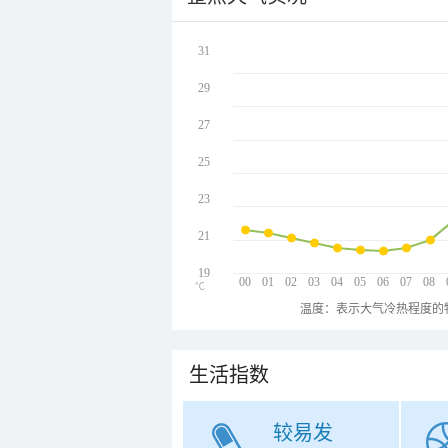
31
29
27
25
23
21
19
00
01
02
03
04
05
06
07
08
℃
温度：表示大气冷热程度的
生活指数
较易发