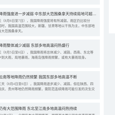
我国降雨强度进一步减弱 中东部大范围桑拿天持续局地可超38℃
天（8月6日至7日），我国降雨强度将有所减弱，雨区仍比较分
同时，我国高温范围较大，新疆、甘肃等地以干热为主，中东部地
有大范围桑拿天。
降雨整体减少减弱 东部多地高温闷热盛行
天（8月5日至6日），我国降雨将总体减少、减弱，西南、东北等
中到大雨，局地暴雨，海南岛强降雨频繁，或有大暴雨现身。
云南等地降雨仍然频繁 我国东部多地高温不断
三天（8月4日至6日），我国降雨逐步减少、减弱，但在陕西、四
重庆、贵州等地仍然降雨频繁，需防范连续降雨可能引发的次生灾
仍有大范围降雨 东北至江南多地高温闷热持续