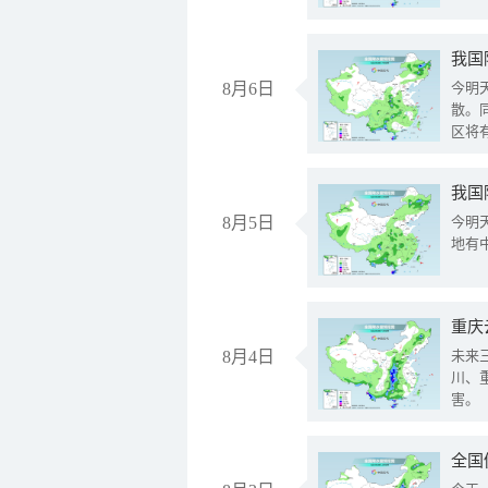
8月6日
今明
散。
区将
我国
8月5日
今明
地有
重庆
8月4日
未来
川、
害。
全国