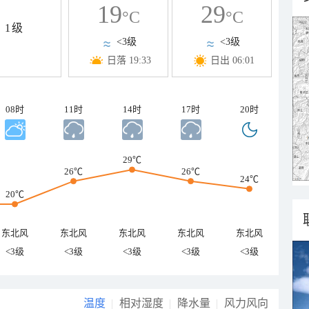
19
29
°C
°C
1级
<3级
<3级
日落 19:33
日出 06:01
08时
11时
14时
17时
20时
29℃
26℃
26℃
24℃
20℃
东北风
东北风
东北风
东北风
东北风
<3级
<3级
<3级
<3级
<3级
温度
相对湿度
降水量
风力风向