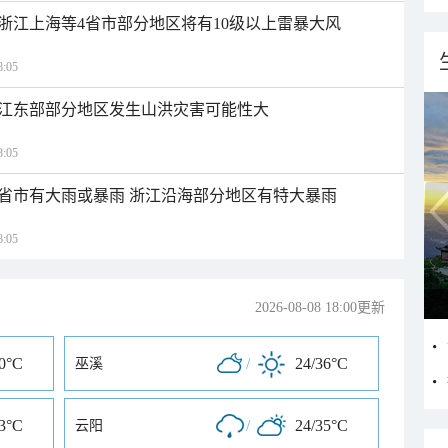
浙江上海等4省市部分地区将有10级以上雷暴大风
:05
江东部部分地区发生山洪灾害可能性大
:05
1省市有大雨或暴雨 浙江沿海部分地区有特大暴雨
:05
2026-08-08 18:00更新
30°C
/
24/36°C
巫溪
33°C
/
24/35°C
云阳