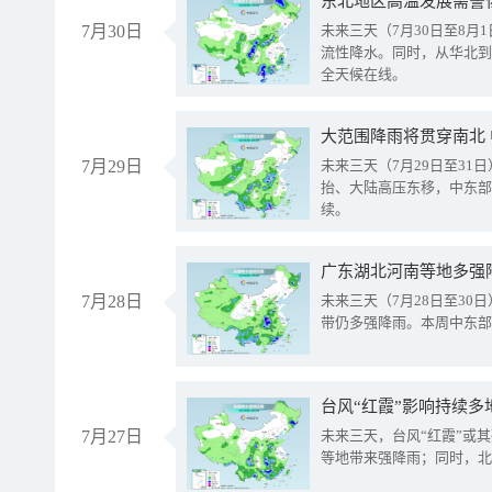
东北地区高温发展需警
7月30日
未来三天（7月30日至8
流性降水。同时，从华北到
全天候在线。
大范围降雨将贯穿南北
7月29日
未来三天（7月29日至3
抬、大陆高压东移，中东部
续。
广东湖北河南等地多强
7月28日
未来三天（7月28日至3
带仍多强降雨。本周中东部
台风“红霞”影响持续多
7月27日
未来三天，台风“红霞”或
等地带来强降雨；同时，北