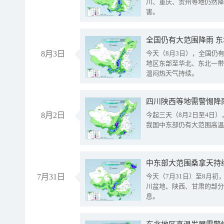
川、重庆、贵州等地仍然降
害。
全国仍有大范围降雨 
8月3日
今天（8月3日），全国仍
地区东部至华北、东北一带
温闷热天气持续。
8月2日
今起三天（8月2日至4日
我国中东部仍有大范围高温
中东部大范围桑拿天持
7月31日
今天（7月31日）至8月
川盆地、陕西、甘肃的部分
息。