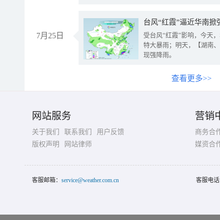
台风“红霞”逼近华南掀
7月25日
受台风“红霞”影响，今天
特大暴雨；明天，【湖南、
现强降雨。
查看更多>>
网站服务
营销
关于我们
联系我们
用户反馈
商务合
版权声明
网站律师
媒资合
客服邮箱：
service@weather.com.cn
客服电话