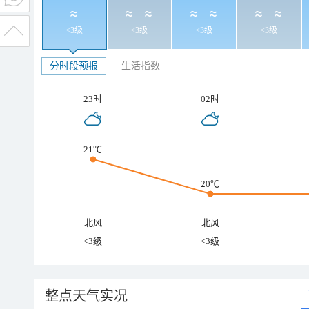
<3级
<3级
<3级
<3级
分时段预报
生活指数
23时
02时
21℃
20℃
北风
北风
<3级
<3级
整点天气实况