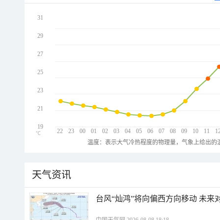
31
29
27
25
23
21
19
22
23
00
01
02
03
04
05
06
07
08
09
10
11
1
℃
温度：表示大气冷热程度的物理量，气象上给出的温
天气资讯
台风“灿鸿”将向偏西方向移动 未来