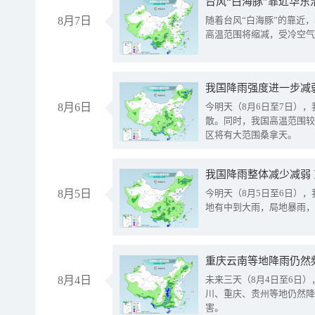
台风“白海豚”靠近华东
8月7日
随着台风“白海豚”的靠近
高温范围将缩减，受冷空气
8月6日
今明天（8月6日至7日）
散。同时，我国高温范围较
区将有大范围桑拿天。
我国降雨整体减少减弱
8月5日
今明天（8月5日至6日）
地有中到大雨，局地暴雨，
重庆云南等地降雨仍然
8月4日
未来三天（8月4日至6日
川、重庆、贵州等地仍然降
害。