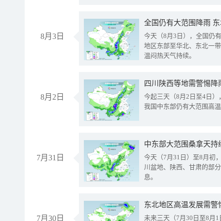
全国仍有大范围降雨 
8月3日
今天（8月3日），全国仍
地区东部至华北、东北一带
温闷热天气持续。
8月2日
今起三天（8月2日至4日
我国中东部仍有大范围高温
中东部大范围桑拿天持
7月31日
今天（7月31日）至8月
川盆地、陕西、甘肃的部分
息。
东北地区高温发展需警
7月30日
未来三天（7月30日至8