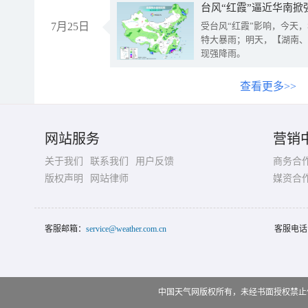
台风“红霞”逼近华南掀
7月25日
受台风“红霞”影响，今天
特大暴雨；明天，【湖南、
现强降雨。
查看更多>>
网站服务
营销
关于我们
联系我们
用户反馈
商务合
版权声明
网站律师
媒资合
客服邮箱：
service@weather.com.cn
客服电话
中国天气网版权所有，未经书面授权禁止使用 