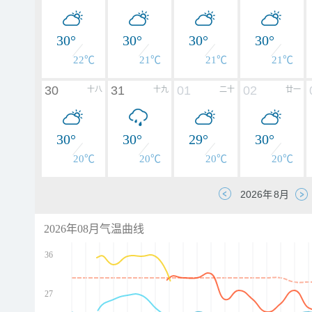
30°
30°
30°
30°
22℃
21℃
21℃
21℃
30
31
01
02
十八
十九
二十
廿一
30°
30°
29°
30°
20℃
20℃
20℃
20℃
2026年08月气温曲线
36
27
d