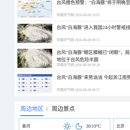
台风橙色预警：“白海豚”将于明晚至
中国天气网 2026-08-08 10:05
台风“白海豚”进入我国24小时警戒
中国天气网 2026-08-08 09:55
台风“白海豚”眼区模糊已“闭眼”
地位于台风危险半圆
中国天气网 2026-08-08 09:28
台风“白海豚”来势汹汹 今起浙江
中国天气网 2026-08-08 08:57
周边地区
周边景点
|
/
30/19°C
香河
北京