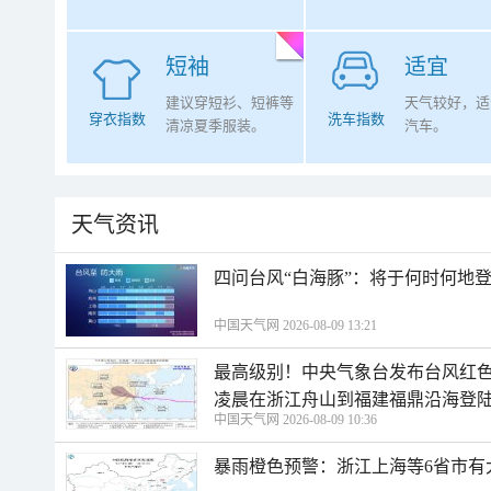
短袖
适宜
建议穿短衫、短裤等
天气较好，适
穿衣指数
洗车指数
清凉夏季服装。
汽车。
天气资讯
四问台风“白海豚”：将于何时何地
中国天气网 2026-08-09 13:21
最高级别！中央气象台发布台风红色
凌晨在浙江舟山到福建福鼎沿海登
中国天气网 2026-08-09 10:36
暴雨橙色预警：浙江上海等6省市有