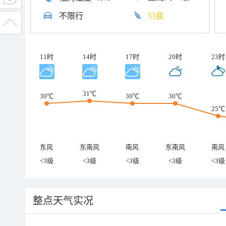
不限行
53良
11时
14时
17时
20时
23时
31℃
30℃
30℃
30℃
25℃
东风
东南风
南风
东南风
南风
<3级
<3级
<3级
<3级
<3级
整点天气实况