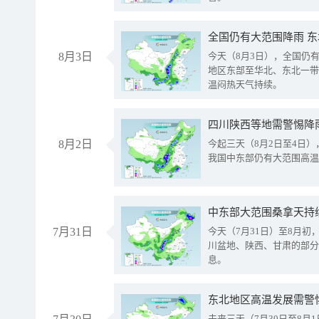
全国仍有大范围降雨 
8月3日
今天（8月3日），全国仍
地区东部至华北、东北一带
温闷热天气持续。
8月2日
今起三天（8月2日至4日
我国中东部仍有大范围高温
中东部大范围桑拿天持
7月31日
今天（7月31日）至8月
川盆地、陕西、甘肃的部分
息。
东北地区高温发展需警
未来三天（7月30日至8