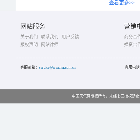
查看更多>>
网站服务
营销
关于我们
联系我们
用户反馈
商务合
版权声明
网站律师
媒资合
客服邮箱：
service@weather.com.cn
客服电话
中国天气网版权所有，未经书面授权禁止使用 