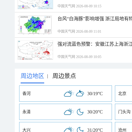
中国天气网 2026-08-09 10:15
台风“白海豚”影响增强 浙江局地有特
中国天气网 2026-08-09 11:01
强对流蓝色预警：安徽江苏上海浙江
中国天气网 2026-08-09 10:05
周边地区
周边景点
|
/
30/19°C
香河
北京
/
30/20°C
永清
门头沟
/
31/20°C
大兴
沧州