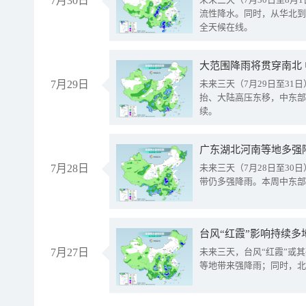
7月30日
流性降水。同时，从华北到
全天候在线。
大范围降雨将贯穿南北
7月29日
未来三天（7月29日至3
抬、大陆高压东移，中东部
续。
广东湖北河南等地多强
7月28日
未来三天（7月28日至3
带仍多强降雨。本周中东部
台风“红霞”影响持续多
7月27日
未来三天，台风“红霞”或
等地带来强降雨；同时，北