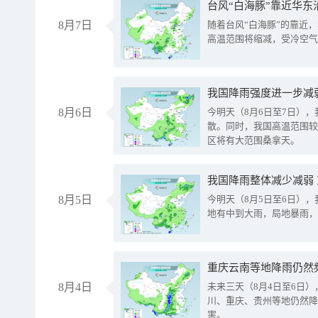
台风“白海豚”靠近华东
8月7日
随着台风“白海豚”的靠近
高温范围将缩减，受冷空气
8月6日
今明天（8月6日至7日）
散。同时，我国高温范围较
区将有大范围桑拿天。
我国降雨整体减少减弱
8月5日
今明天（8月5日至6日）
地有中到大雨，局地暴雨，
重庆云南等地降雨仍然
8月4日
未来三天（8月4日至6日
川、重庆、贵州等地仍然降
害。