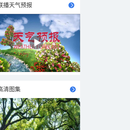
联播天气预报
高清图集