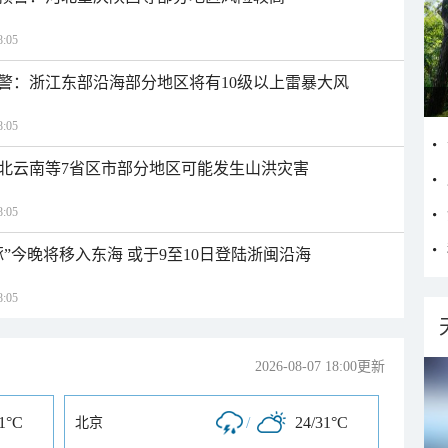
:05
警：浙江东部沿海部分地区将有10级以上雷暴大风
:05
北云南等7省区市部分地区可能发生山洪灾害
:05
”今晚将移入东海 或于9至10日登陆浙闽沿海
:05
2026-08-07 18:00更新
31°C
/
24/31°C
北京