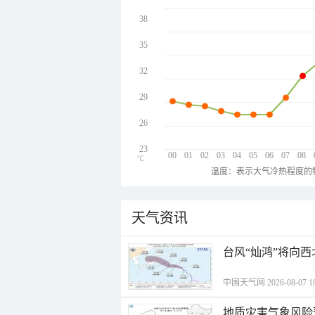
38
35
32
29
26
23
00
01
02
03
04
05
06
07
08
℃
温度：表示大气冷热程度的
天气资讯
台风“灿鸿”将向
中国天气网 2026-08-07 18
地质灾害气象风险