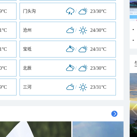
29°C
/
23/30°C
门头沟
31°C
/
24/30°C
沧州
31°C
/
24/31°C
宝坻
30°C
/
23/30°C
北辰
29°C
/
23/31°C
三河