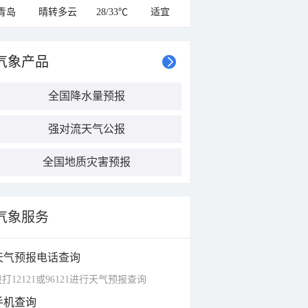
青岛
晴转多云
28/33℃
适宜
气象产品
全国降水量预报
强对流天气公报
全国地质灾害预报
气象服务
天气预报电话查询
打12121或96121进行天气预报查询
手机查询