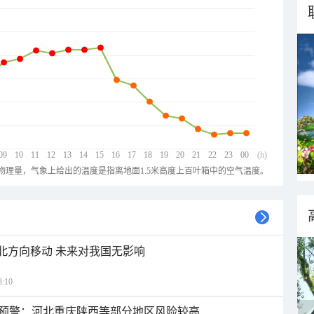
09
10
11
12
13
14
15
16
17
18
19
20
21
22
23
00
(h)
物理量，气象上给出的温度是指离地面1.5米高度上百叶箱中的空气温度。
西北方向移动 未来对我国无影响
:10
预警：河北重庆陕西等部分地区风险较高