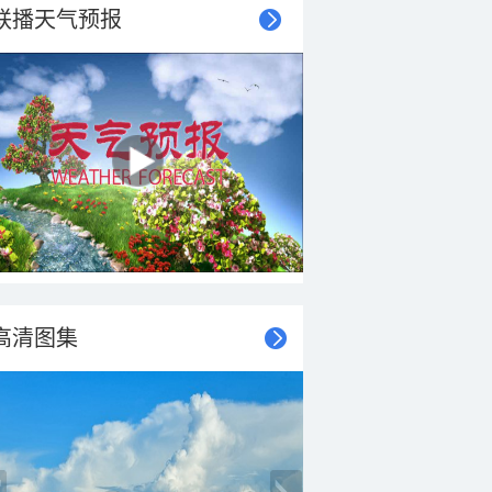
联播天气预报
高清图集