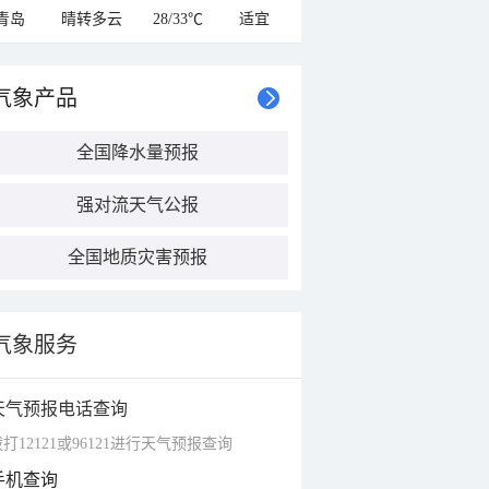
青岛
晴转多云
28/33℃
适宜
气象产品
全国降水量预报
强对流天气公报
全国地质灾害预报
气象服务
天气预报电话查询
打12121或96121进行天气预报查询
手机查询