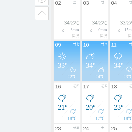
02
03
04
二十
廿一
34
34
33
/25℃
/25℃
/2
3mm
0mm
15
实况
实况
实
09
10
11
廿七
廿八
33°
34°
34°
22℃
24℃
23
16
17
18
初四
初五
21°
20°
23°
18℃
17℃
18
23
24
25
处暑
十二