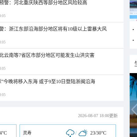
预警：河北重庆陕西等部分地区风险较高
:05
警：浙江东部沿海部分地区将有10级以上雷暴大风
:05
北云南等7省区市部分地区可能发生山洪灾害
:05
”今晚将移入东海 或于9至10日登陆浙闽沿海
:05
2026-08-07 18:00更新
34°C
/
23/30°C
灵寿