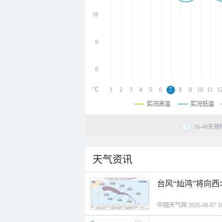
undefined
undefined
18
undefined
9
0
℃
1
2
3
4
5
6
7
8
9
10
11
1
实况高温
实况低温
16-40
天气资讯
台风“灿鸿”将向
中国天气网 2026-08-07 18