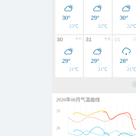
30°
29°
30°
23℃
22℃
22
30
31
01
十八
十九
29°
29°
28°
21℃
21℃
21
2026年08月气温曲线
35
26
undefined