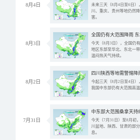
8月4日
未来三天（8月4日至6日
川、重庆、贵州等地仍然降
害。
全国仍有大范围降雨 
8月3日
今天（8月3日），全国仍
地区东部至华北、东北一带
温闷热天气持续。
8月2日
今起三天（8月2日至4日
我国中东部仍有大范围高温
中东部大范围桑拿天持
7月31日
今天（7月31日）至8月
川盆地、陕西、甘肃的部分
息。