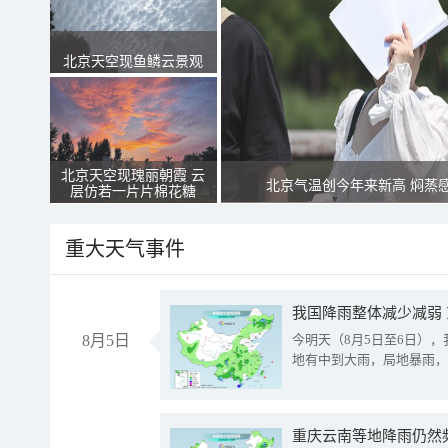
北京天空现鱼鳞云景观
北京天空现瑰丽朝霞 云
北京气温创今年来新高 焖蒸
层仿若一片片棉花糖
重大天气事件
我国降雨整体减少减弱
8月5日
今明天（8月5日至6日）
地有中到大雨，局地暴雨，
重庆云南等地降雨仍然