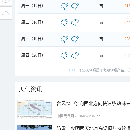
周一（17日）
雨
21
周二（18日）
雨
24
周三（19日）
雨
25
周四（20日）
雨
28
8-15天预报属于客观预报产品，
天气资讯
台风“灿鸿”向西北方向快速移动 未
中国天气网 2026-08-06 07:22
防暑！今明两天北京高温闷热持续 最