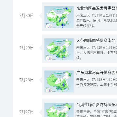
东北地区高温发展需警
7月30日
未来三天（7月30日至8
流性降水。同时，从华北到
全天候在线。
大范围降雨将贯穿南北
7月29日
未来三天（7月29日至3
抬、大陆高压东移，中东部
续。
广东湖北河南等地多强
7月28日
未来三天（7月28日至3
带仍多强降雨。本周中东部
台风“红霞”影响持续多
7月27日
未来三天，台风“红霞”或
等地带来强降雨；同时，北