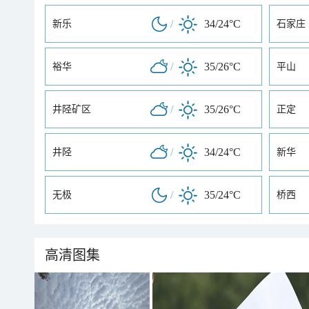
/
34/24°C
新乐
石家庄
/
35/26°C
裕华
平山
/
35/26°C
井陉矿区
正定
/
34/24°C
井陉
新华
/
35/24°C
无极
桥西
高清图集