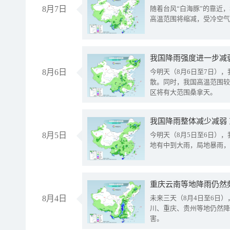
8月7日
随着台风“白海豚”的靠近
高温范围将缩减，受冷空气
8月6日
今明天（8月6日至7日）
散。同时，我国高温范围较
区将有大范围桑拿天。
我国降雨整体减少减弱
8月5日
今明天（8月5日至6日）
地有中到大雨，局地暴雨，
重庆云南等地降雨仍然
8月4日
未来三天（8月4日至6日
川、重庆、贵州等地仍然降
害。