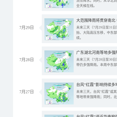
流性降水。同时，从华北到
全天候在线。
大范围降雨将贯穿南北
7月29日
未来三天（7月29日至3
抬、大陆高压东移，中东部
续。
广东湖北河南等地多强
7月28日
未来三天（7月28日至3
带仍多强降雨。本周中东部
台风“红霞”影响持续多
7月27日
未来三天，台风“红霞”或
等地带来强降雨；同时，北
台风“红霞”逼近华南掀