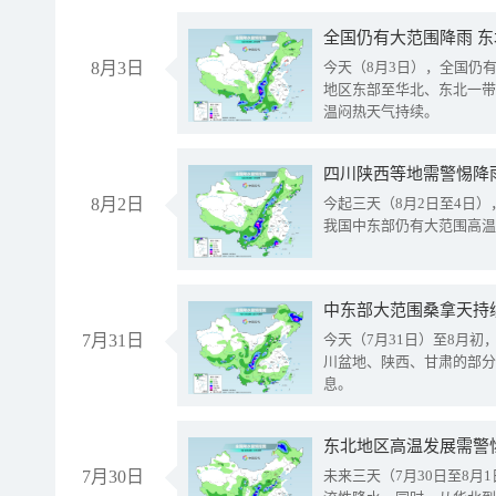
全国仍有大范围降雨 
8月3日
今天（8月3日），全国仍
地区东部至华北、东北一带
温闷热天气持续。
8月2日
今起三天（8月2日至4日
我国中东部仍有大范围高温
中东部大范围桑拿天持
7月31日
今天（7月31日）至8月
川盆地、陕西、甘肃的部分
息。
东北地区高温发展需警
7月30日
未来三天（7月30日至8