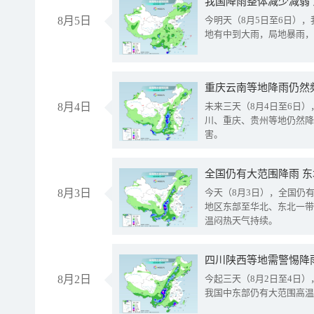
我国降雨整体减少减弱
8月5日
今明天（8月5日至6日）
地有中到大雨，局地暴雨，
重庆云南等地降雨仍然
8月4日
未来三天（8月4日至6日
川、重庆、贵州等地仍然降
害。
全国仍有大范围降雨 
8月3日
今天（8月3日），全国仍
地区东部至华北、东北一带
温闷热天气持续。
8月2日
今起三天（8月2日至4日
我国中东部仍有大范围高温