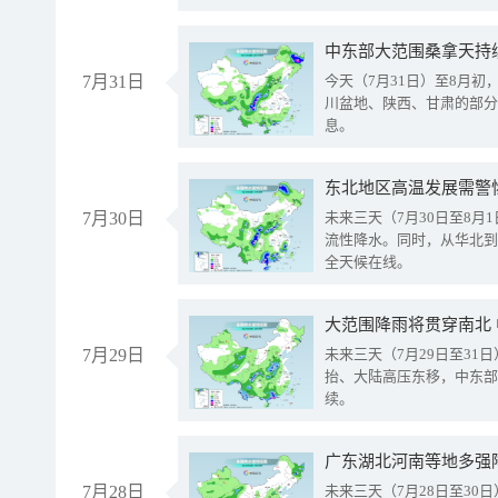
中东部大范围桑拿天持
7月31日
今天（7月31日）至8月
川盆地、陕西、甘肃的部分
息。
东北地区高温发展需警
7月30日
未来三天（7月30日至8
流性降水。同时，从华北到
全天候在线。
大范围降雨将贯穿南北
7月29日
未来三天（7月29日至3
抬、大陆高压东移，中东部
续。
广东湖北河南等地多强
7月28日
未来三天（7月28日至3