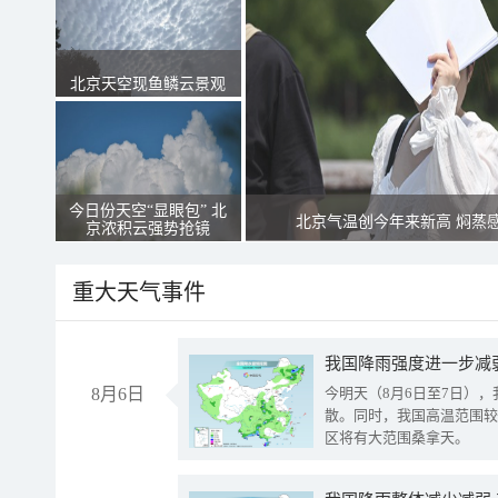
北京天空现鱼鳞云景观
今日份天空“显眼包” 北
北京气温创今年来新高 焖蒸
京浓积云强势抢镜
重大天气事件
8月6日
今明天（8月6日至7日）
散。同时，我国高温范围较
区将有大范围桑拿天。