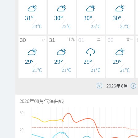
31°
30°
30°
30°
23℃
23℃
23℃
22℃
30
31
01
02
十八
十九
二十
廿一
29°
29°
29°
29°
21℃
21℃
21℃
21℃
2026年08月气温曲线
39
29
d