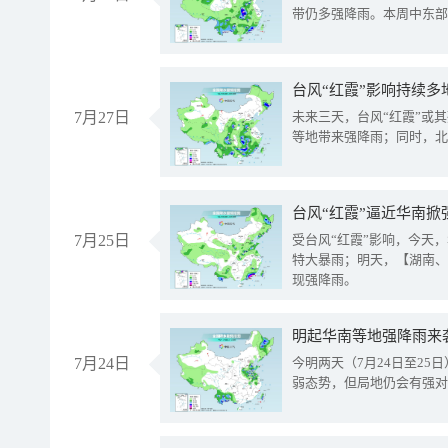
带仍多强降雨。本周中东部
台风“红霞”影响持续多
7月27日
未来三天，台风“红霞”或
等地带来强降雨；同时，北
台风“红霞”逼近华南掀
7月25日
受台风“红霞”影响，今天
特大暴雨；明天，【湖南、
现强降雨。
明起华南等地强降雨来
7月24日
今明两天（7月24日至2
弱态势，但局地仍会有强对