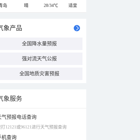
青岛
晴
28/34℃
适宜
气象产品
全国降水量预报
强对流天气公报
全国地质灾害预报
气象服务
天气预报电话查询
打12121或96121进行天气预报查询
手机查询