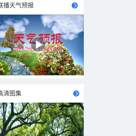
联播天气预报
高清图集