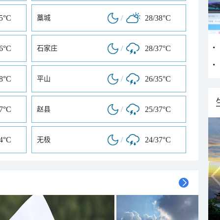
35°C
/
28/38°C
藁城
36°C
/
28/37°C
石家庄
38°C
/
26/35°C
平山
37°C
/
25/37°C
赵县
34°C
/
24/37°C
无极