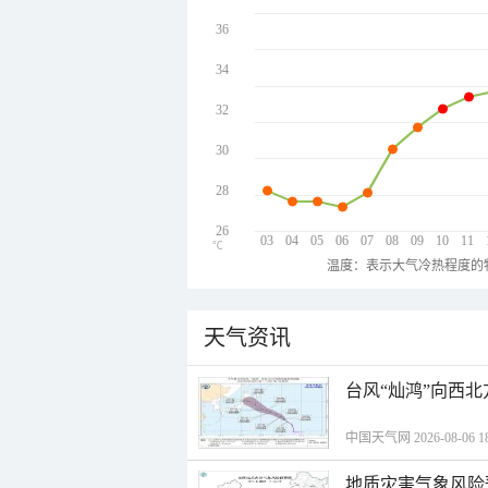
36
34
32
30
28
26
03
04
05
06
07
08
09
10
11
℃
温度：表示大气冷热程度的
天气资讯
台风“灿鸿”向西
中国天气网 2026-08-06 18
地质灾害气象风险