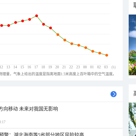
12
13
14
15
16
17
18
19
20
21
22
23
00
01
02
03
(h)
物理量，气象上给出的温度是指离地面1.5米高度上百叶箱中的空气温度。
北方向移动 未来对我国无影响
:17
预警：湖北海南等5省部分地区风险较高