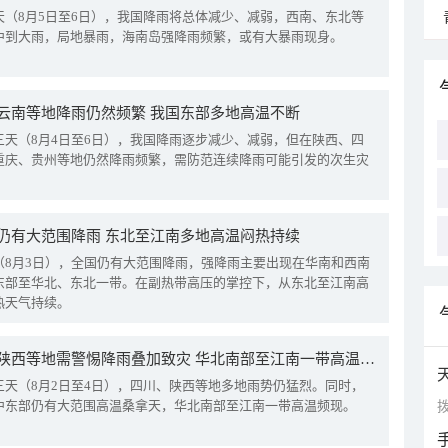
天（8月5日至6日），我国降雨将总体减少、减弱，西南、东北等
中到大雨，局地暴雨，海南岛强降雨频繁，或有大暴雨现身。
云南等地降雨仍然频繁 我国东部多地高温不断
三天（8月4日至6日），我国降雨逐步减少、减弱，但在陕西、四
重庆、贵州等地仍然降雨频繁，需防范连续降雨可能引发的次生灾
仍有大范围降雨 东北至江南多地高温闷热持续
（8月3日），全国仍有大范围降雨，强降雨主要出现在华南和西南
东部至华北、东北一带。在副热带高压的掌控下，从东北至江南高
热天气持续。
四川陕西等地需警惕降雨叠加致灾 华北南部至江南一带高温频现
三天（8月2日至4日），四川、陕西等地多地雨势仍猛烈。同时，
中东部仍有大范围高温桑拿天，华北南部至江南一带高温频现。
拨