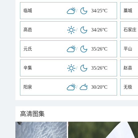
/
34/25°C
临城
藁城
/
34/26°C
高邑
石家庄
/
35/26°C
元氏
平山
/
35/26°C
辛集
赵县
/
30/20°C
阳泉
无极
高清图集