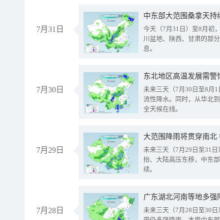
中东部大范围桑拿天持
7月31日
今天（7月31日）至8月
川盆地、陕西、甘肃的部分
息。
东北地区高温发展需警
7月30日
未来三天（7月30日至8
流性降水。同时，从华北到
全天候在线。
大范围降雨将贯穿南北
7月29日
未来三天（7月29日至3
抬、大陆高压东移，中东部
续。
广东湖北河南等地多强
7月28日
未来三天（7月28日至3
带仍多强降雨。本周中东部