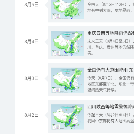
8月5日
今明天（8月5日至6日）
地有中到大雨，局地暴雨，
重庆云南等地降雨仍然
8月4日
未来三天（8月4日至6日
川、重庆、贵州等地仍然降
害。
全国仍有大范围降雨 
8月3日
今天（8月3日），全国仍
地区东部至华北、东北一带
温闷热天气持续。
8月2日
今起三天（8月2日至4日
我国中东部仍有大范围高温