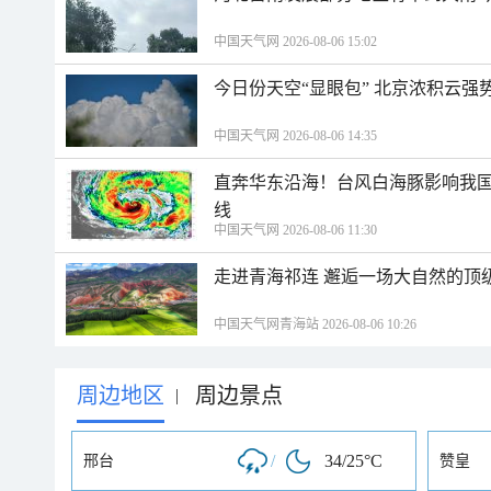
中国天气网 2026-08-06 15:02
今日份天空“显眼包” 北京浓积云强
中国天气网 2026-08-06 14:35
直奔华东沿海！台风白海豚影响我国
线
中国天气网 2026-08-06 11:30
走进青海祁连 邂逅一场大自然的顶
中国天气网青海站 2026-08-06 10:26
周边地区
周边景点
|
/
34/25°C
邢台
赞皇