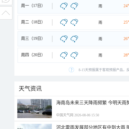
周一（17日）
雨
24
周二（18日）
雨
25
周三（19日）
雨
26
周四（20日）
雨
28
8-15天预报属于客观预报产品，
天气资讯
海南岛未来三天降雨频繁 今明天雨
中国天气网 2026-08-06 15:50
河北雷雨发展部分地区有中到大雨 