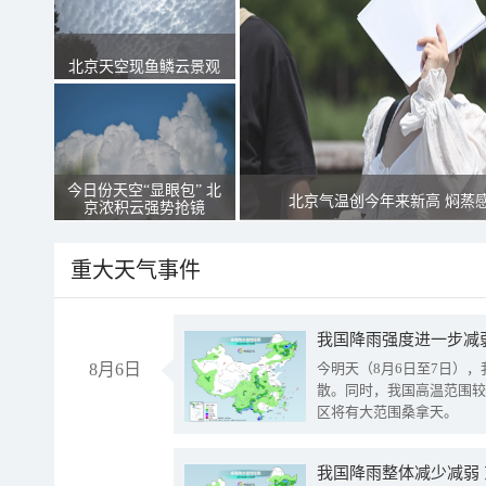
北京天空现鱼鳞云景观
今日份天空“显眼包” 北
北京气温创今年来新高 焖蒸
京浓积云强势抢镜
重大天气事件
8月6日
今明天（8月6日至7日）
散。同时，我国高温范围较
区将有大范围桑拿天。
我国降雨整体减少减弱